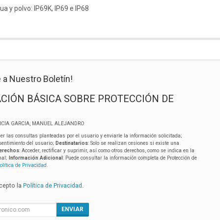
ua y polvo: IP69K, IP69 e IP68
 a Nuestro Boletín!
CIÓN BÁSICA SOBRE PROTECCIÓN DE
RCIA GARCIA, MANUEL ALEJANDRO
er las consultas planteadas por el usuario y enviarle la información solicitada;
sentimiento del usuario;
Destinatarios
: Solo se realizan cesiones si existe una
erechos
: Acceder, rectificar y suprimir, así como otros derechos, como se indica en la
nal;
Información Adicional
: Puede consultar la información completa de Protección de
olítica de Privacidad
.
acepto la
Política de Privacidad
.
ENVIAR