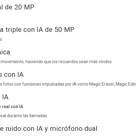
al de 20 MP
a triple con IA de 50 MP
o.
ica
ovimiento, haciendo que los recuerdos sean más vívidos.
s con IA
s fotos con funciones impulsadas por IA como Magic Eraser, Magic Edit
 IA
 real con IA
eal durante las llamadas.
e ruido con IA y micrófono dual