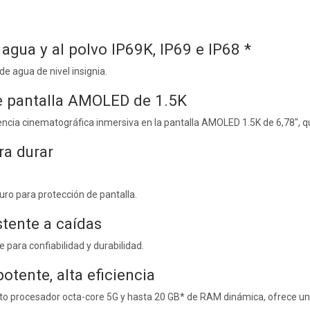
 agua y al polvo IP69K, IP69 e IP68 *
e agua de nivel insignia.
e pantalla AMOLED de 1.5K
encia cinematográfica inmersiva en la pantalla AMOLED 1.5K de 6,78", qu
ra durar
duro para protección de pantalla.
stente a caídas
para confiabilidad y durabilidad.
potente,
alta eficiencia
o procesador octa-core 5G y hasta 20 GB* de RAM dinámica, ofrece un re