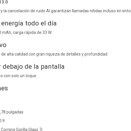
 3.0
y la cancelación de ruido AI garantizan llamadas nítidas incluso en ento
energía todo el día
0 mAh, carga rápida de 33 W.
vo
de alta calidad con gran riqueza de detalles y profundidad.
r debajo de la pantalla
o con solo un toque.
nes
,78 pulgadas
0:9
 Corning Gorilla Glass 7i