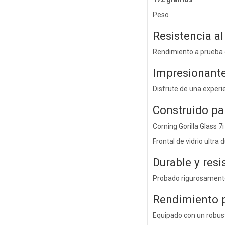
Peso
Resistencia al
Rendimiento a prueba d
Impresionant
Disfrute de una experi
Construido pa
Corning Gorilla Glass 7i
Frontal de vidrio ultra 
Durable y resi
Probado rigurosamente 
Rendimiento 
Equipado con un robust