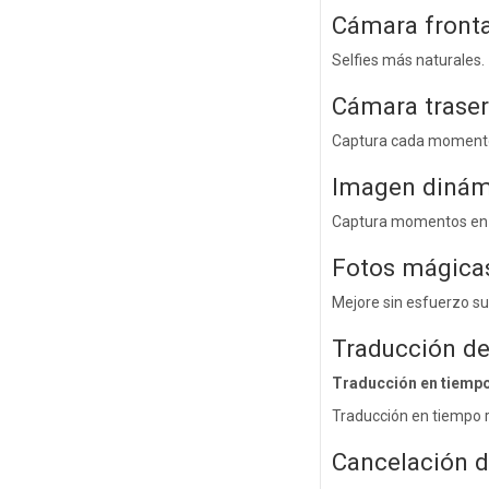
Cámara front
Selfies más naturales.
Cámara traser
Captura cada moment
Imagen dinám
Captura momentos en m
Fotos mágica
Mejore sin esfuerzo su
Traducción de
Traducción en tiempo
Traducción en tiempo r
Cancelación d