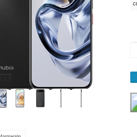
Cl
nformación