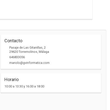
Contacto
Pasaje de Las Gitanillas, 2
29620
Torremolinos
,
Málaga
646833056
manolo@gvinformatica.com
Horario
10:00 a 13:30 y 16:00 a 18:00