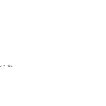
or y más.