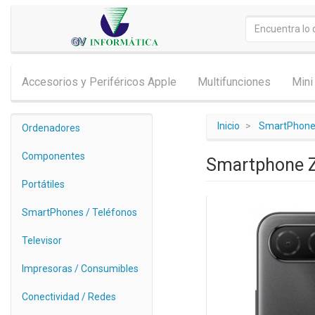
Accesorios y Periféricos Apple
Multifunciones
Mini
Inicio
SmartPhones
Ordenadores
Componentes
Smartphone Z
Portátiles
SmartPhones / Teléfonos
Televisor
Impresoras / Consumibles
Conectividad / Redes