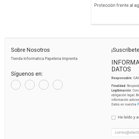
Protección frente al ag
Sobre Nosotros
¡Suscríbete
Tienda Informatica Papeleria Imprenta
INFORMA
DATOS
Síguenos en:
Responsable
: GA
Finalidad
: Respond
Legitimación
: Con
obligación legal;
D
información adicio
Datos en nuestra
P
He leído y 