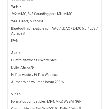
Wi-Fi 7
2x2 MIMO, 8x8 Sounding para MU-MIMO
Wi-Fi Direct, Miracast
Bluetooth compatible con AAC / LDAC / LHDC 5.0 / LC3 /
Auracast
IPv6
Audio
Cuatro altavoces envolventes
Dolby Atmos®
Hi-Res Audio y Hi-Res Wireless
Aumento de volumen hasta 200 %
Vídeo
Formatos compatibles: MP4, MKV, WEBM, 3GP
Compatible con Netflix HDR10 y Dolby Vision®