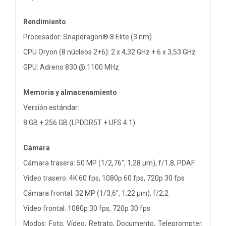
Rendimiento
Procesador: Snapdragon® 8 Elite (3 nm)
CPU Oryon (8 núcleos 2+6): 2 x 4,32 GHz + 6 x 3,53 GHz
GPU: Adreno 830 @ 1100 MHz
Memoria y almacenamiento
Versión estándar:
8 GB + 256 GB (LPDDR5T + UFS 4.1)
Cámara
Cámara trasera: 50 MP (1/2,76", 1,28 µm), f/1,8, PDAF
Video trasero: 4K 60 fps, 1080p 60 fps, 720p 30 fps
Cámara frontal: 32 MP (1/3,6", 1,22 µm), f/2,2
Video frontal: 1080p 30 fps, 720p 30 fps
Modos: Foto, Vídeo, Retrato, Documento, Teleprompter,