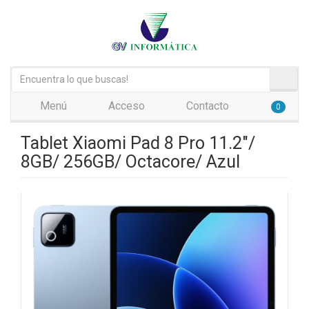
Menú
Acceso
Contacto
0
Tablet Xiaomi Pad 8 Pro 11.2"/
8GB/ 256GB/ Octacore/ Azul