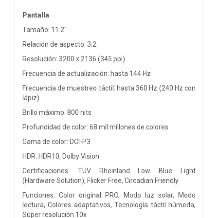
Pantalla
Tamaño: 11.2"
Relación de aspecto: 3:2
Resolución: 3200 x 2136 (345 ppi)
Frecuencia de actualización: hasta 144 Hz
Frecuencia de muestreo táctil: hasta 360 Hz (240 Hz con
lápiz)
Brillo máximo: 800 nits
Profundidad de color: 68 mil millones de colores
Gama de color: DCI-P3
HDR: HDR10, Dolby Vision
Certificaciones: TÜV Rheinland Low Blue Light
(Hardware Solution), Flicker Free, Circadian Friendly
Funciones: Color original PRO, Modo luz solar, Modo
lectura, Colores adaptativos, Tecnología táctil húmeda,
Súper resolución 10x