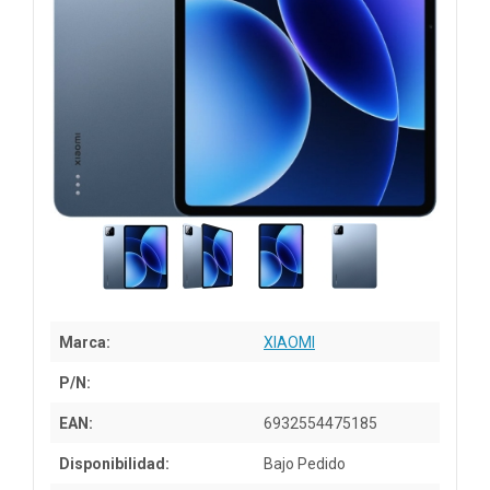
Marca:
XIAOMI
P/N:
EAN:
6932554475185
Disponibilidad:
Bajo Pedido