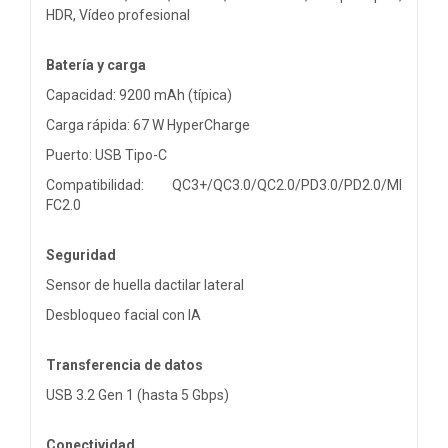
HDR, Vídeo profesional
Batería y carga
Capacidad: 9200 mAh (típica)
Carga rápida: 67 W HyperCharge
Puerto: USB Tipo-C
Compatibilidad: QC3+/QC3.0/QC2.0/PD3.0/PD2.0/MI
FC2.0
Seguridad
Sensor de huella dactilar lateral
Desbloqueo facial con IA
Transferencia de datos
USB 3.2 Gen 1 (hasta 5 Gbps)
Conectividad