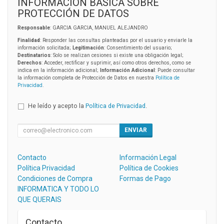
INFORMACIÓN BÁSICA SOBRE
PROTECCIÓN DE DATOS
Responsable
: GARCIA GARCIA, MANUEL ALEJANDRO
Finalidad
: Responder las consultas planteadas por el usuario y enviarle la
información solicitada;
Legitimación
: Consentimiento del usuario;
Destinatarios
: Solo se realizan cesiones si existe una obligación legal;
Derechos
: Acceder, rectificar y suprimir, así como otros derechos, como se
indica en la información adicional;
Información Adicional
: Puede consultar
la información completa de Protección de Datos en nuestra
Política de
Privacidad
.
He leído y acepto la
Política de Privacidad
.
ENVIAR
Contacto
Información Legal
Política Privacidad
Política de Cookies
Condiciones de Compra
Formas de Pago
INFORMATICA Y TODO LO
QUE QUERAIS
Contacto