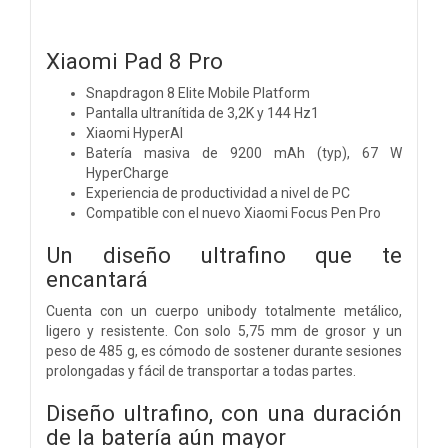
Xiaomi Pad 8 Pro
Snapdragon 8 Elite Mobile Platform
Pantalla ultranítida de 3,2K y 144 Hz1
Xiaomi HyperAI
Batería masiva de 9200 mAh (typ), 67 W
HyperCharge
Experiencia de productividad a nivel de PC
Compatible con el nuevo Xiaomi Focus Pen Pro
Un diseño ultrafino que te
encantará
Cuenta con un cuerpo unibody totalmente metálico,
ligero y resistente. Con solo 5,75 mm de grosor y un
peso de 485 g, es cómodo de sostener durante sesiones
prolongadas y fácil de transportar a todas partes.
Diseño ultrafino, con una duración
de la batería aún mayor