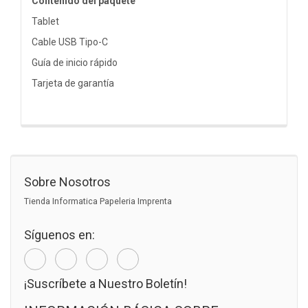
Contenido del paquete
Tablet
Cable USB Tipo-C
Guía de inicio rápido
Tarjeta de garantía
Sobre Nosotros
Tienda Informatica Papeleria Imprenta
Síguenos en:
¡Suscríbete a Nuestro Boletín!