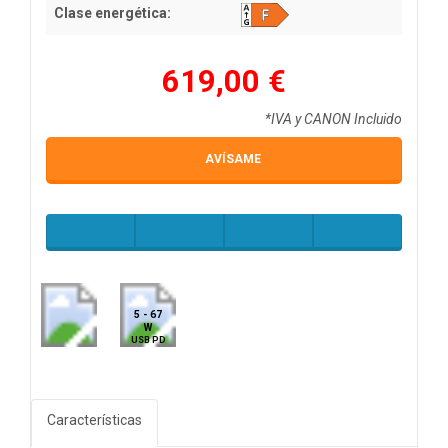
Clase energética:
619,00 €
*IVA y CANON Incluido
AVÍSAME
5 - 67
W
USB PD
Características