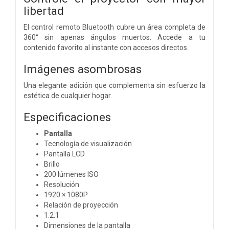
libertad
El control remoto Bluetooth cubre un área completa de
360° sin apenas ángulos muertos. Accede a tu
contenido favorito al instante con accesos directos.
Imágenes asombrosas
Una elegante adición que complementa sin esfuerzo la
estética de cualquier hogar.
Especificaciones
Pantalla
Tecnología de visualización
Pantalla LCD
Brillo
200 lúmenes ISO
Resolución
1920 × 1080P
Relación de proyección
1.2:1
Dimensiones de la pantalla