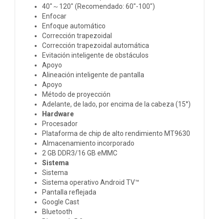
40"～120" (Recomendado: 60"-100")
Enfocar
Enfoque automático
Corrección trapezoidal
Corrección trapezoidal automática
Evitación inteligente de obstáculos
Apoyo
Alineación inteligente de pantalla
Apoyo
Método de proyección
Adelante, de lado, por encima de la cabeza (15°)
Hardware
Procesador
Plataforma de chip de alto rendimiento MT9630
Almacenamiento incorporado
2 GB DDR3/16 GB eMMC
Sistema
Sistema
Sistema operativo Android TV™
Pantalla reflejada
Google Cast
Bluetooth