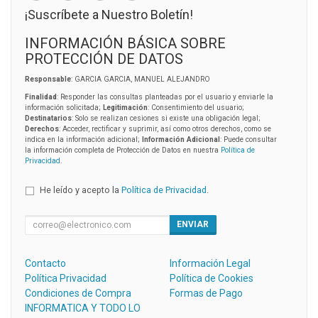
¡Suscríbete a Nuestro Boletín!
INFORMACIÓN BÁSICA SOBRE
PROTECCIÓN DE DATOS
Responsable
: GARCIA GARCIA, MANUEL ALEJANDRO
Finalidad
: Responder las consultas planteadas por el usuario y enviarle la
información solicitada;
Legitimación
: Consentimiento del usuario;
Destinatarios
: Solo se realizan cesiones si existe una obligación legal;
Derechos
: Acceder, rectificar y suprimir, así como otros derechos, como se
indica en la información adicional;
Información Adicional
: Puede consultar
la información completa de Protección de Datos en nuestra
Política de
Privacidad
.
He leído y acepto la
Política de Privacidad
.
ENVIAR
Contacto
Información Legal
Política Privacidad
Política de Cookies
Condiciones de Compra
Formas de Pago
INFORMATICA Y TODO LO