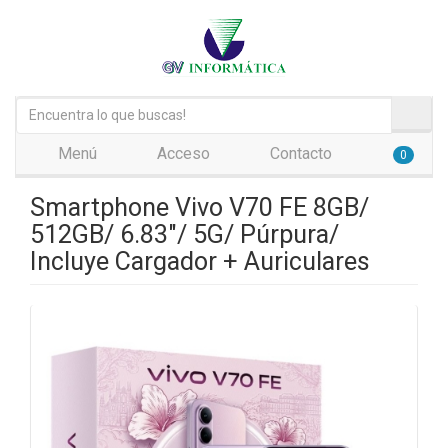
Menú
Acceso
Contacto
0
Smartphone Vivo V70 FE 8GB/
512GB/ 6.83"/ 5G/ Púrpura/
Incluye Cargador + Auriculares