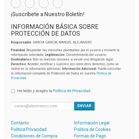
¡Suscríbete a Nuestro Boletín!
INFORMACIÓN BÁSICA SOBRE
PROTECCIÓN DE DATOS
Responsable
: GARCIA GARCIA, MANUEL ALEJANDRO
Finalidad
: Responder las consultas planteadas por el usuario y enviarle la
información solicitada;
Legitimación
: Consentimiento del usuario;
Destinatarios
: Solo se realizan cesiones si existe una obligación legal;
Derechos
: Acceder, rectificar y suprimir, así como otros derechos, como se
indica en la información adicional;
Información Adicional
: Puede consultar
la información completa de Protección de Datos en nuestra
Política de
Privacidad
.
He leído y acepto la
Política de Privacidad
.
ENVIAR
Contacto
Información Legal
Política Privacidad
Política de Cookies
Condiciones de Compra
Formas de Pago