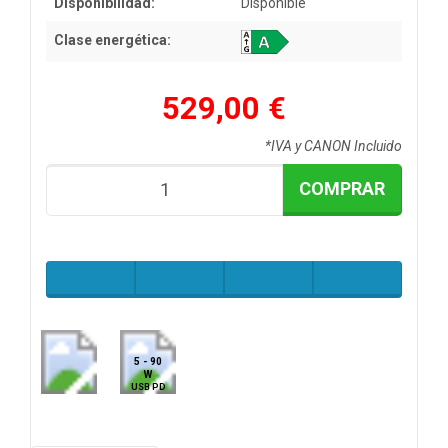
Disponibilidad:
Disponible
Clase energética:
529,00 €
*IVA y CANON Incluido
COMPRAR
5 - 90
W
USB PD