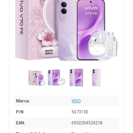
Marca:
VIVO
P/N:
5673130
EAN:
6932204524218