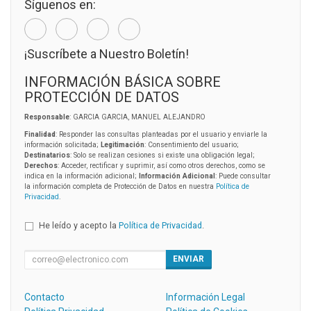
Síguenos en:
¡Suscríbete a Nuestro Boletín!
INFORMACIÓN BÁSICA SOBRE
PROTECCIÓN DE DATOS
Responsable
: GARCIA GARCIA, MANUEL ALEJANDRO
Finalidad
: Responder las consultas planteadas por el usuario y enviarle la
información solicitada;
Legitimación
: Consentimiento del usuario;
Destinatarios
: Solo se realizan cesiones si existe una obligación legal;
Derechos
: Acceder, rectificar y suprimir, así como otros derechos, como se
indica en la información adicional;
Información Adicional
: Puede consultar
la información completa de Protección de Datos en nuestra
Política de
Privacidad
.
He leído y acepto la
Política de Privacidad
.
ENVIAR
Contacto
Información Legal