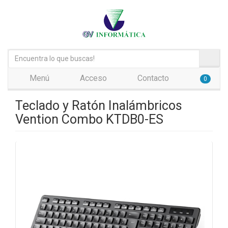
Menú
Acceso
Contacto
0
Teclado y Ratón Inalámbricos
Vention Combo KTDB0-ES