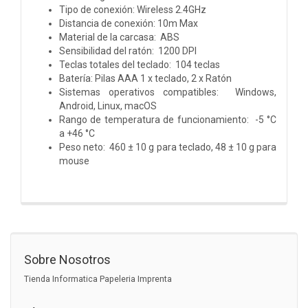
Tipo de conexión: Wireless 2.4GHz
Distancia de conexión: 10m Max
Material de la carcasa: ABS
Sensibilidad del ratón: 1200 DPI
Teclas totales del teclado: 104 teclas
Batería: Pilas AAA 1 x teclado, 2 x Ratón
Sistemas operativos compatibles: Windows,
Android, Linux, macOS
Rango de temperatura de funcionamiento: -5 °C
a +46 °C
Peso neto: 460 ± 10 g para teclado, 48 ± 10 g para
mouse
Sobre Nosotros
Tienda Informatica Papeleria Imprenta