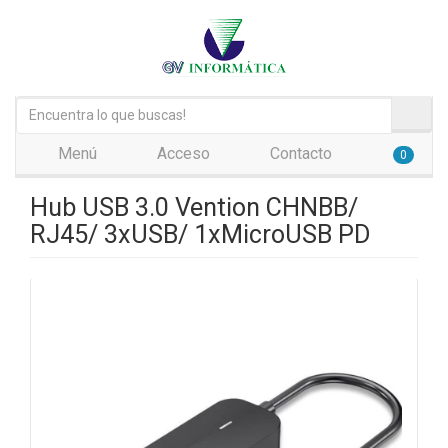
Menú
Acceso
Contacto
0
Hub USB 3.0 Vention CHNBB/
RJ45/ 3xUSB/ 1xMicroUSB PD