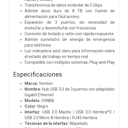
Transferencia de datos estándar de 5 Gbps
Admite disco duro de 8 TB con fuente de
alimentación para fácil acceso
Expansión de 3 puertos, sin necesidad de
enchufar y desenchufar con frecuencia
Conexión de teclado y ratón con rápida respuesta
Admite suministro de energía de emergencia
para teléfonos
Luz indicadora azul claro para información sobre
el estado del trabajo en tiempo real
Compatible con múltiples sistemas, Plug-and-Play
Especificaciones
Marca:
Vention
Nombre:
Hub USB 3.0 de 3 puertos con adaptador
Gigabit Ethernet
Modelo:
CHNBB
Color:
Negro
Interfaz:
USB 3.0 Macho / USB 3.0 Hembra*3 /
USB 2.0 Micro-B Hembra / RJ45 Hembra
Técnicas de la interfaz:
Níquelado