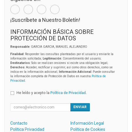
¡Suscríbete a Nuestro Boletín!
INFORMACIÓN BÁSICA SOBRE
PROTECCIÓN DE DATOS
Responsable
: GARCIA GARCIA, MANUEL ALEJANDRO
Finalidad
: Responder las consultas planteadas por el usuario y enviarle la
información solicitada;
Legitimación
: Consentimiento del usuario;
Destinatarios
: Solo se realizan cesiones si existe una obligación legal;
Derechos
: Acceder, rectificar y suprimir, así como otros derechos, como se
indica en la información adicional;
Información Adicional
: Puede consultar
la información completa de Protección de Datos en nuestra
Política de
Privacidad
.
He leído y acepto la
Política de Privacidad
.
ENVIAR
Contacto
Información Legal
Política Privacidad
Política de Cookies