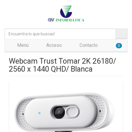
Menú
Acceso
Contacto
0
Webcam Trust Tomar 2K 26180/
2560 x 1440 QHD/ Blanca