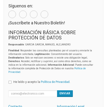
Síguenos en:
¡Suscríbete a Nuestro Boletín!
INFORMACIÓN BÁSICA SOBRE
PROTECCIÓN DE DATOS
Responsable
: GARCIA GARCIA, MANUEL ALEJANDRO
Finalidad
: Responder las consultas planteadas por el usuario y enviarle la
información solicitada;
Legitimación
: Consentimiento del usuario;
Destinatarios
: Solo se realizan cesiones si existe una obligación legal;
Derechos
: Acceder, rectificar y suprimir, así como otros derechos, como se
indica en la información adicional;
Información Adicional
: Puede consultar
la información completa de Protección de Datos en nuestra
Política de
Privacidad
.
He leído y acepto la
Política de Privacidad
.
ENVIAR
Contacto
Información Legal