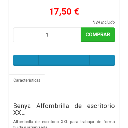
17,50 €
*IVA Incluido
COMPRAR
Características
Benya Alfombrilla de escritorio
XXL
Alfombrilla de escritorio XXL para trabajar de forma
fluida y organizada