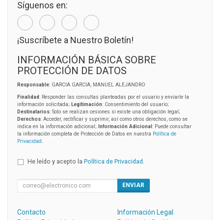
Síguenos en:
¡Suscríbete a Nuestro Boletín!
INFORMACIÓN BÁSICA SOBRE
PROTECCIÓN DE DATOS
Responsable
: GARCIA GARCIA, MANUEL ALEJANDRO
Finalidad
: Responder las consultas planteadas por el usuario y enviarle la
información solicitada;
Legitimación
: Consentimiento del usuario;
Destinatarios
: Solo se realizan cesiones si existe una obligación legal;
Derechos
: Acceder, rectificar y suprimir, así como otros derechos, como se
indica en la información adicional;
Información Adicional
: Puede consultar
la información completa de Protección de Datos en nuestra
Política de
Privacidad
.
He leído y acepto la
Política de Privacidad
.
ENVIAR
Contacto
Información Legal