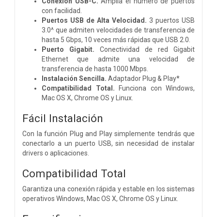
Conexión USB-C.
Amplia el número de puertos
con facilidad.
Puertos USB de Alta Velocidad.
3 puertos USB
3.0^ que admiten velocidades de transferencia de
hasta 5 Gbps, 10 veces más rápidas que USB 2.0.
Puerto Gigabit.
Conectividad de red Gigabit
Ethernet que admite una velocidad de
transferencia de hasta 1000 Mbps.
Instalación Sencilla.
Adaptador Plug & Play*
Compatibilidad Total.
Funciona con Windows,
Mac OS X, Chrome OS y Linux.
Fácil Instalación
Con la función Plug and Play simplemente tendrás que
conectarlo a un puerto USB, sin necesidad de instalar
drivers o aplicaciones.
Compatibilidad Total
Garantiza una conexión rápida y estable en los sistemas
operativos Windows, Mac OS X, Chrome OS y Linux.