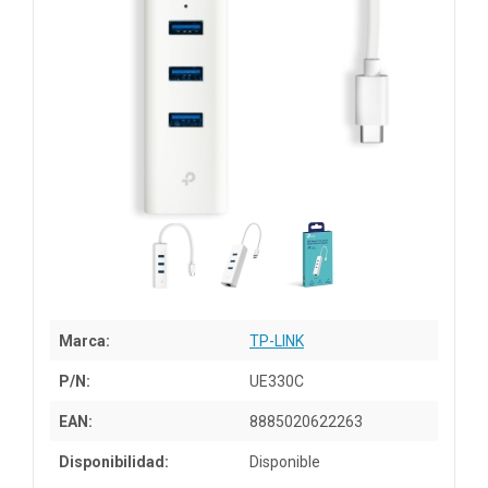
Marca:
TP-LINK
P/N:
UE330C
EAN:
8885020622263
Disponibilidad:
Disponible