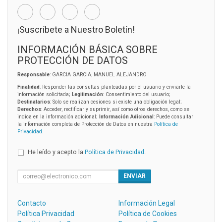
¡Suscríbete a Nuestro Boletín!
INFORMACIÓN BÁSICA SOBRE
PROTECCIÓN DE DATOS
Responsable
: GARCIA GARCIA, MANUEL ALEJANDRO
Finalidad
: Responder las consultas planteadas por el usuario y enviarle la
información solicitada;
Legitimación
: Consentimiento del usuario;
Destinatarios
: Solo se realizan cesiones si existe una obligación legal;
Derechos
: Acceder, rectificar y suprimir, así como otros derechos, como se
indica en la información adicional;
Información Adicional
: Puede consultar
la información completa de Protección de Datos en nuestra
Política de
Privacidad
.
He leído y acepto la
Política de Privacidad
.
ENVIAR
Contacto
Información Legal
Política Privacidad
Política de Cookies