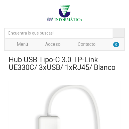
Menú
Acceso
Contacto
0
Hub USB Tipo-C 3.0 TP-Link
UE330C/ 3xUSB/ 1xRJ45/ Blanco