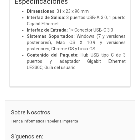
Especificaciones
Dimensiones:
31 x 23 x 96 mm
Interfaz de Salida:
3 puertos USB-A 3.0,
1 puerto
Gigabit Ethernet
Interfaz de Entrada:
1× Conector USB-C 3.0
Sistemas Soportados:
Windows (7 y versiones
posteriores), Mac OS X 10.9 y versiones
posteriores, Chrome OS y Linux OS
Contenido del Paquete:
Hub USB tipo C de 3
puertos y adaptador Gigabit Ethernet
UE330C,
Guía del usuario
Sobre Nosotros
Tienda Informatica Papeleria Imprenta
Síguenos en: