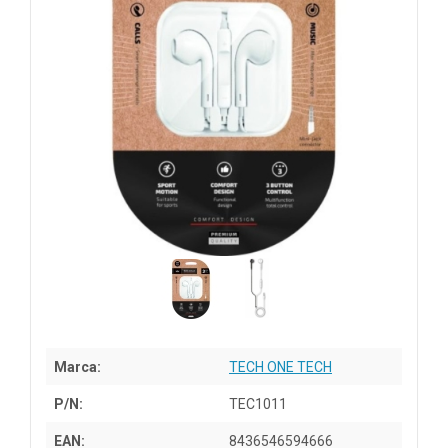
Marca:
TECH ONE TECH
P/N:
TEC1011
EAN:
8436546594666