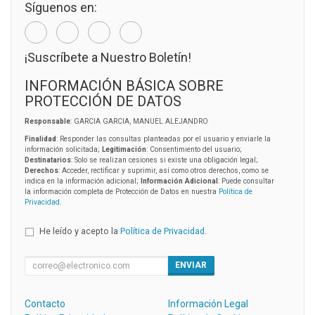
Síguenos en:
¡Suscríbete a Nuestro Boletín!
INFORMACIÓN BÁSICA SOBRE
PROTECCIÓN DE DATOS
Responsable
: GARCIA GARCIA, MANUEL ALEJANDRO
Finalidad
: Responder las consultas planteadas por el usuario y enviarle la
información solicitada;
Legitimación
: Consentimiento del usuario;
Destinatarios
: Solo se realizan cesiones si existe una obligación legal;
Derechos
: Acceder, rectificar y suprimir, así como otros derechos, como se
indica en la información adicional;
Información Adicional
: Puede consultar
la información completa de Protección de Datos en nuestra
Política de
Privacidad
.
He leído y acepto la
Política de Privacidad
.
ENVIAR
Contacto
Información Legal