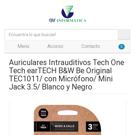
Menú
Acceso
Contacto
0
Auriculares Intrauditivos Tech One
Tech earTECH B&W Be Original
TEC1011/ con Micrófono/ Mini
Jack 3.5/ Blanco y Negro