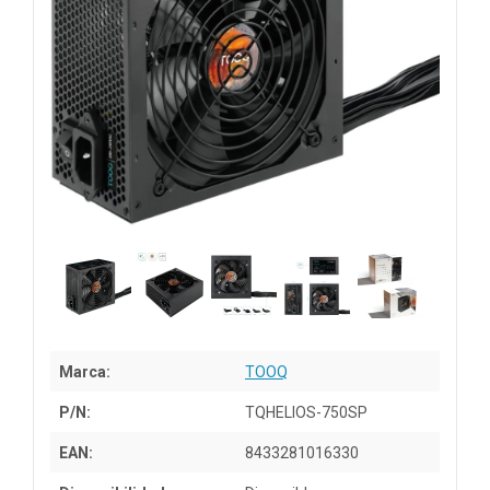
Marca:
TOOQ
P/N:
TQHELIOS-750SP
EAN:
8433281016330