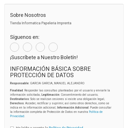
Sobre Nosotros
Tienda Informatica Papeleria Imprenta
Síguenos en:
¡Suscríbete a Nuestro Boletín!
INFORMACIÓN BÁSICA SOBRE
PROTECCIÓN DE DATOS
Responsable
: GARCIA GARCIA, MANUEL ALEJANDRO
Finalidad
: Responder las consultas planteadas por el usuario y enviarle la
información solicitada;
Legitimación
: Consentimiento del usuario;
Destinatarios
: Solo se realizan cesiones si existe una obligación legal;
Derechos
: Acceder, rectificar y suprimir, así como otros derechos, como se
indica en la información adicional;
Información Adicional
: Puede consultar
la información completa de Protección de Datos en nuestra
Política de
Privacidad
.
He leído y acepto la
Política de Privacidad
.