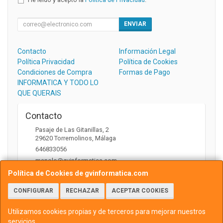
ENVIAR
Contacto
Información Legal
Política Privacidad
Política de Cookies
Condiciones de Compra
Formas de Pago
INFORMATICA Y TODO LO
QUE QUERAIS
Contacto
Pasaje de Las Gitanillas, 2
29620
Torremolinos
,
Málaga
646833056
manolo@gvinformatica.com
Política de Cookies de gvinformatica.com
CONFIGURAR
RECHAZAR
ACEPTAR COOKIES
Horario
10:00 a 13:30 y 16:00 a 18:00
Utilizamos cookies propias y de terceros para mejorar nuestros
servicios.