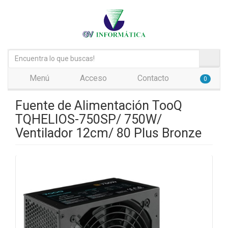
Menú
Acceso
Contacto
0
Fuente de Alimentación TooQ
TQHELIOS-750SP/ 750W/
Ventilador 12cm/ 80 Plus Bronze