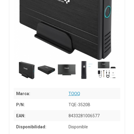
Marca:
TOOQ
P/N:
TQE-3520B
EAN:
8433281006577
Disponibilidad:
Disponible