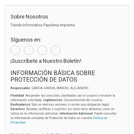
Sobre Nosotros
Tienda Informatica Papeleria Imprenta
Síguenos en:
¡Suscríbete a Nuestro Boletín!
INFORMACIÓN BÁSICA SOBRE
PROTECCIÓN DE DATOS
Responsable
: GARCIA GARCIA, MANUEL ALEJANDRO
Finalidad
: Responder las consultas planteadas por el usuario y enviarle la
información solicitada;
Legitimación
: Consentimiento del usuario;
Destinatarios
: Solo se realizan cesiones si existe una obligación legal;
Derechos
: Acceder, rectificar y suprimir, así como otros derechos, como se
indica en la información adicional;
Información Adicional
: Puede consultar
la información completa de Protección de Datos en nuestra
Política de
Privacidad
.