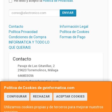
He leído y acepto la
Política de Privacidad
.
ENVIAR
Contacto
Información Legal
Política Privacidad
Política de Cookies
Condiciones de Compra
Formas de Pago
INFORMATICA Y TODO LO
QUE QUERAIS
Contacto
Pasaje de Las Gitanillas, 2
29620
Torremolinos
,
Málaga
646833056
manolo@gvinformatica.com
Política de Cookies de gvinformatica.com
CONFIGURAR
RECHAZAR
ACEPTAR COOKIES
Horario
10:00 a 13:30 y 16:00 a 18:00
Utilizamos cookies propias y de terceros para mejorar nuestros