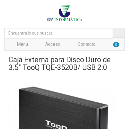
Menú
Acceso
Contacto
0
Caja Externa para Disco Duro de
3.5" TooQ TQE-3520B/ USB 2.0