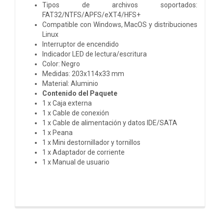
Tipos de archivos soportados:
FAT32/NTFS/APFS/eXT4/HFS+
Compatible con Windows, MacOS y distribuciones
Linux
Interruptor de encendido
Indicador LED de lectura/escritura
Color: Negro
Medidas: 203x114x33 mm
Material: Aluminio
Contenido del Paquete
1 x Caja externa
1 x Cable de conexión
1 x Cable de alimentación y datos IDE/SATA
1 x Peana
1 x Mini destornillador y tornillos
1 x Adaptador de corriente
1 x Manual de usuario