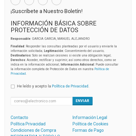
¡Suscríbete a Nuestro Boletín!
INFORMACIÓN BÁSICA SOBRE
PROTECCIÓN DE DATOS
Responsable
: GARCIA GARCIA, MANUEL ALEJANDRO
Finalidad
: Responder las consultas planteadas por el usuario y enviarle la
información solicitada;
Legitimación
: Consentimiento del usuario;
Destinatarios
: Solo se realizan cesiones si existe una obligación legal;
Derechos
: Acceder, rectificar y suprimir, así como otros derechos, como se
indica en la información adicional;
Información Adicional
: Puede consultar
la información completa de Protección de Datos en nuestra
Política de
Privacidad
.
He leído y acepto la
Política de Privacidad
.
ENVIAR
Contacto
Información Legal
Política Privacidad
Política de Cookies
Condiciones de Compra
Formas de Pago