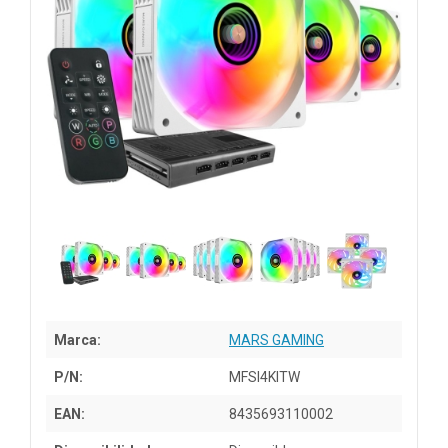
Marca:
MARS GAMING
P/N:
MFSI4KITW
EAN:
8435693110002