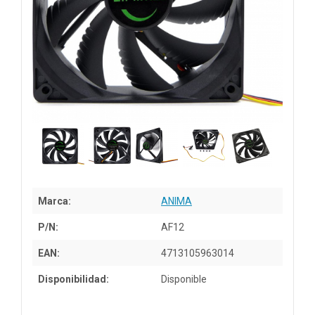
Marca:
ANIMA
P/N:
AF12
EAN:
4713105963014
Disponibilidad:
Disponible