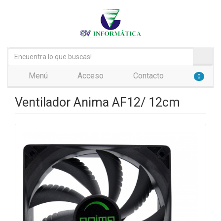
Menú
Acceso
Contacto
0
Ventilador Anima AF12/ 12cm