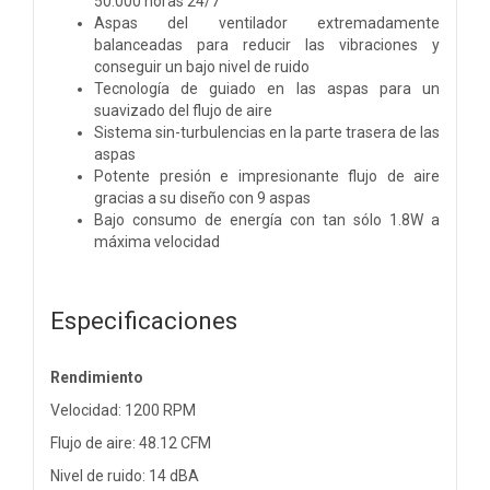
50.000 horas 24/7
Aspas del ventilador extremadamente
balanceadas para reducir las vibraciones y
conseguir un bajo nivel de ruido
Tecnología de guiado en las aspas para un
suavizado del flujo de aire
Sistema sin-turbulencias en la parte trasera de las
aspas
Potente presión e impresionante flujo de aire
gracias a su diseño con 9 aspas
Bajo consumo de energía con tan sólo 1.8W a
máxima velocidad
Especificaciones
Rendimiento
Velocidad: 1200 RPM
Flujo de aire: 48.12 CFM
Nivel de ruido: 14 dBA