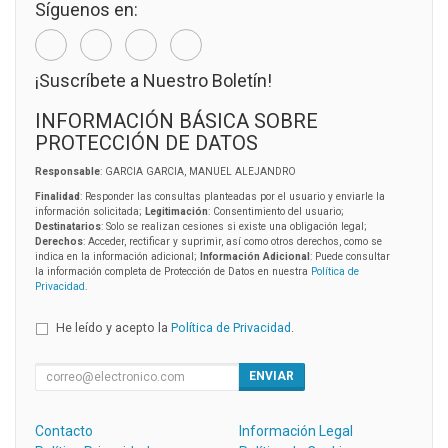
Síguenos en:
¡Suscríbete a Nuestro Boletín!
INFORMACIÓN BÁSICA SOBRE
PROTECCIÓN DE DATOS
Responsable
: GARCIA GARCIA, MANUEL ALEJANDRO
Finalidad
: Responder las consultas planteadas por el usuario y enviarle la
información solicitada;
Legitimación
: Consentimiento del usuario;
Destinatarios
: Solo se realizan cesiones si existe una obligación legal;
Derechos
: Acceder, rectificar y suprimir, así como otros derechos, como se
indica en la información adicional;
Información Adicional
: Puede consultar
la información completa de Protección de Datos en nuestra
Política de
Privacidad
.
He leído y acepto la
Política de Privacidad
.
ENVIAR
Contacto
Información Legal