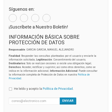
Síguenos en:
¡Suscríbete a Nuestro Boletín!
INFORMACIÓN BÁSICA SOBRE
PROTECCIÓN DE DATOS
Responsable
: GARCIA GARCIA, MANUEL ALEJANDRO
Finalidad
: Responder las consultas planteadas por el usuario y enviarle la
información solicitada;
Legitimación
: Consentimiento del usuario;
Destinatarios
: Solo se realizan cesiones si existe una obligación legal;
Derechos
: Acceder, rectificar y suprimir, así como otros derechos, como se
indica en la información adicional;
Información Adicional
: Puede consultar
la información completa de Protección de Datos en nuestra
Política de
Privacidad
.
He leído y acepto la
Política de Privacidad
.
ENVIAR