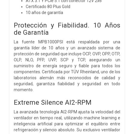
ATX 3.1 Y PCIe 5.1 con conector 12V 2x6
Certificado 80 Plus Gold
10 años de garantía
Protección y Fiabilidad. 10 Años
de Garantía
La fuente MPB1000PSI está respaldada por una
garantía líder de 10 años y un avanzado sistema de
protección de seguridad que incluye OCP, OVP, OPP, OTP,
OLP, NLO, PFP, UVP, SCP y TCP, asegurando un
suministro de energía seguro y fiable para todos los
componentes. Certificada por TÜV Rheinland, uno de los
laboratorios alemán más reconocidos de calidad y
seguridad, garantiza fiabilidad y seguridad en todo
momento.
Extreme Silence AI2-RPM
La avanzada tecnología AI2-RPM ajusta la velocidad del
ventilador en tiempo real, utilizando machine learning e
inteligencia artificial para optimizar el equilibrio entre
refrigeración y silencio absoluto. Su exclusivo ventilador