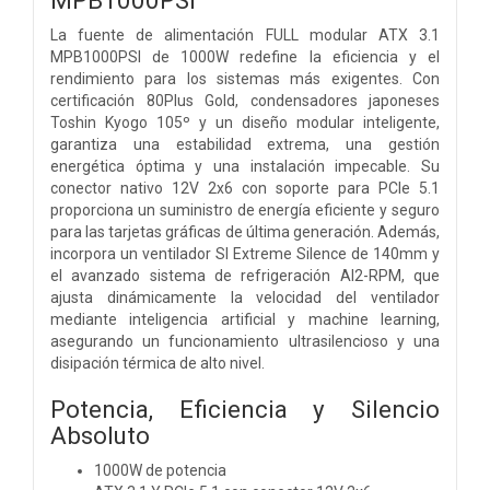
La fuente de alimentación FULL modular ATX 3.1
MPB1000PSI de 1000W redefine la eficiencia y el
rendimiento para los sistemas más exigentes. Con
certificación 80Plus Gold, condensadores japoneses
Toshin Kyogo 105º y un diseño modular inteligente,
garantiza una estabilidad extrema, una gestión
energética óptima y una instalación impecable. Su
conector nativo 12V 2x6 con soporte para PCIe 5.1
proporciona un suministro de energía eficiente y seguro
para las tarjetas gráficas de última generación. Además,
incorpora un ventilador SI Extreme Silence de 140mm y
el avanzado sistema de refrigeración AI2-RPM, que
ajusta dinámicamente la velocidad del ventilador
mediante inteligencia artificial y machine learning,
asegurando un funcionamiento ultrasilencioso y una
disipación térmica de alto nivel.
Potencia, Eficiencia y Silencio
Absoluto
1000W de potencia