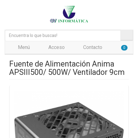
Menú
Acceso
Contacto
0
Fuente de Alimentación Anima
APSIII500/ 500W/ Ventilador 9cm