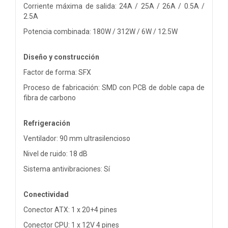
Corriente máxima de salida: 24A / 25A / 26A / 0.5A /
2.5A
Potencia combinada: 180W / 312W / 6W / 12.5W
Diseño y construcción
Factor de forma: SFX
Proceso de fabricación: SMD con PCB de doble capa de
fibra de carbono
Refrigeración
Ventilador: 90 mm ultrasilencioso
Nivel de ruido: 18 dB
Sistema antivibraciones: Sí
Conectividad
Conector ATX: 1 x 20+4 pines
Conector CPU: 1 x 12V 4 pines