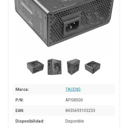
Marca:
TACENS
P/N:
APSIII500
EAN:
8435693103233
Disponibilidad:
Disponible