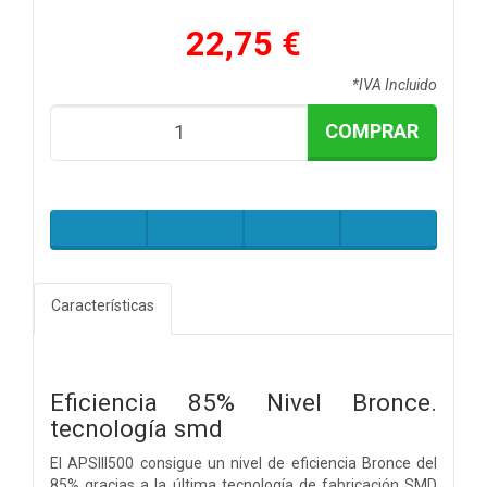
22,75 €
*IVA Incluido
COMPRAR
Características
Eficiencia 85% Nivel Bronce.
tecnología smd
El APSIII500 consigue un nivel de eficiencia Bronce del
85% gracias a la última tecnología de fabricación SMD