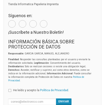
Tienda Informatica Papeleria Imprenta
Síguenos en:
¡Suscríbete a Nuestro Boletín!
INFORMACIÓN BÁSICA SOBRE
PROTECCIÓN DE DATOS
Responsable
: GARCIA GARCIA, MANUEL ALEJANDRO
Finalidad
: Responder las consultas planteadas por el usuario y enviarle la
información solicitada;
Legitimación
: Consentimiento del usuario;
Destinatarios
: Solo se realizan cesiones si existe una obligación legal;
Derechos
: Acceder, rectificar y suprimir, así como otros derechos, como se
indica en la información adicional;
Información Adicional
: Puede consultar
la información completa de Protección de Datos en nuestra
Política de
Privacidad
.
He leído y acepto la
Política de Privacidad
.
ENVIAR