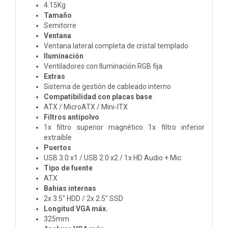
4.15Kg
Tamaño
Semitorre
Ventana
Ventana lateral completa de cristal templado
Iluminación
Ventiladores con Iluminación RGB fija
Extras
Sistema de gestión de cableado interno
Compatibilidad con placas base
ATX / MicroATX / Mini-ITX
Filtros antipolvo
1x filtro superior magnético 1x filtro inferior
extraíble
Puertos
USB 3.0 x1 / USB 2.0 x2 / 1x HD Audio + Mic
Tipo de fuente
ATX
Bahías internas
2x 3.5" HDD / 2x 2.5" SSD
Longitud VGA máx.
325mm