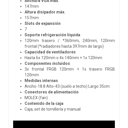
Anchura VGA máx.
147mm
Altura disipador máx.
157mm
Slots de expansión
7
Soporte refrigeración líquida
120mm trasero / *360mm, 240mm, 120mm
frontal (*radiadores hasta 397mm de largo)
Capacidad de ventiladores
Hasta 6x 120mm o 4x 140mm + 1x 120mm
Componentes incluidos
3x frontal FRGB 120mm + 1x trasero FRGB
120mm
Medidas internas
Ancho-18.8 Alto-43 (suelo a techo) Largo 35cm
Conectores de alimentación
MOLEX (fan)
Contenido de la caja
Caja, set de tornillería y manual.