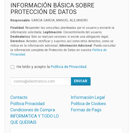
INFORMACIÓN BÁSICA SOBRE
PROTECCIÓN DE DATOS
Responsable
: GARCIA GARCIA, MANUEL ALEJANDRO
Finalidad
: Responder las consultas planteadas por el usuario y enviarle la
información solicitada;
Legitimación
: Consentimiento del usuario;
Destinatarios
: Solo se realizan cesiones si existe una obligación legal;
Derechos
: Acceder, rectificar y suprimir, así como otros derechos, como se
indica en la información adicional;
Información Adicional
: Puede consultar
la información completa de Protección de Datos en nuestra
Política de
Privacidad
.
He leído y acepto la
Política de Privacidad
.
ENVIAR
Contacto
Información Legal
Política Privacidad
Política de Cookies
Condiciones de Compra
Formas de Pago
INFORMATICA Y TODO LO
QUE QUERAIS