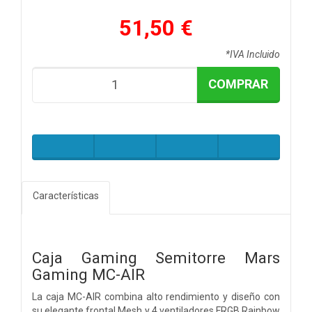
51,50 €
*IVA Incluido
COMPRAR
Características
Caja Gaming Semitorre Mars
Gaming MC-AIR
La caja MC-AIR combina alto rendimiento y diseño con
su elegante frontal Mesh y 4 ventiladores FRGB Rainbow