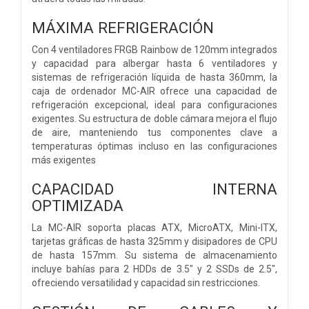
MÁXIMA REFRIGERACIÓN
Con 4 ventiladores FRGB Rainbow de 120mm integrados
y capacidad para albergar hasta 6 ventiladores y
sistemas de refrigeración líquida de hasta 360mm, la
caja de ordenador MC-AIR ofrece una capacidad de
refrigeración excepcional, ideal para configuraciones
exigentes. Su estructura de doble cámara mejora el flujo
de aire, manteniendo tus componentes clave a
temperaturas óptimas incluso en las configuraciones
más exigentes
CAPACIDAD INTERNA
OPTIMIZADA
La MC-AIR soporta placas ATX, MicroATX, Mini-ITX,
tarjetas gráficas de hasta 325mm y disipadores de CPU
de hasta 157mm. Su sistema de almacenamiento
incluye bahías para 2 HDDs de 3.5" y 2 SSDs de 2.5",
ofreciendo versatilidad y capacidad sin restricciones.