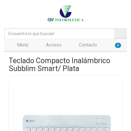
Menú
Acceso
Contacto
0
Teclado Compacto Inalámbrico
Subblim Smart/ Plata