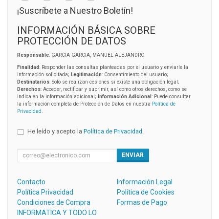
¡Suscríbete a Nuestro Boletín!
INFORMACIÓN BÁSICA SOBRE
PROTECCIÓN DE DATOS
Responsable
: GARCIA GARCIA, MANUEL ALEJANDRO
Finalidad
: Responder las consultas planteadas por el usuario y enviarle la
información solicitada;
Legitimación
: Consentimiento del usuario;
Destinatarios
: Solo se realizan cesiones si existe una obligación legal;
Derechos
: Acceder, rectificar y suprimir, así como otros derechos, como se
indica en la información adicional;
Información Adicional
: Puede consultar
la información completa de Protección de Datos en nuestra
Política de
Privacidad
.
He leído y acepto la
Política de Privacidad
.
ENVIAR
Contacto
Información Legal
Política Privacidad
Política de Cookies
Condiciones de Compra
Formas de Pago
INFORMATICA Y TODO LO