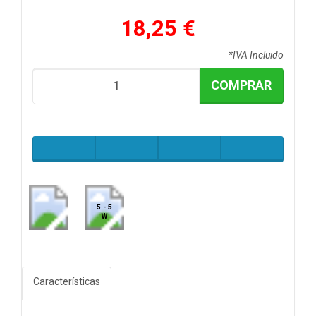
18,25 €
*IVA Incluido
COMPRAR
5 - 5
W
Características