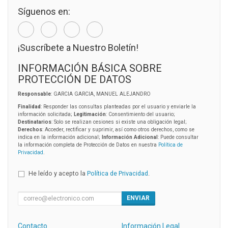
Síguenos en:
¡Suscríbete a Nuestro Boletín!
INFORMACIÓN BÁSICA SOBRE
PROTECCIÓN DE DATOS
Responsable
: GARCIA GARCIA, MANUEL ALEJANDRO
Finalidad
: Responder las consultas planteadas por el usuario y enviarle la
información solicitada;
Legitimación
: Consentimiento del usuario;
Destinatarios
: Solo se realizan cesiones si existe una obligación legal;
Derechos
: Acceder, rectificar y suprimir, así como otros derechos, como se
indica en la información adicional;
Información Adicional
: Puede consultar
la información completa de Protección de Datos en nuestra
Política de
Privacidad
.
He leído y acepto la
Política de Privacidad
.
ENVIAR
Contacto
Información Legal