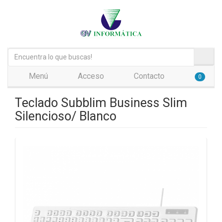
Menú
Acceso
Contacto
0
Teclado Subblim Business Slim
Silencioso/ Blanco