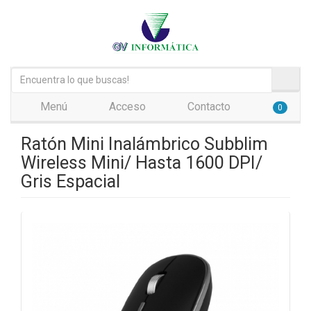
Menú
Acceso
Contacto
0
Ratón Mini Inalámbrico Subblim
Wireless Mini/ Hasta 1600 DPI/
Gris Espacial