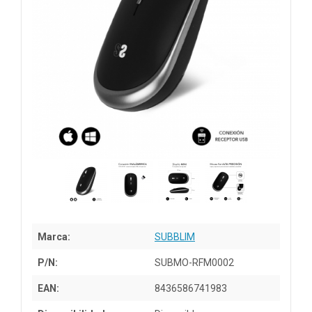
Marca:
SUBBLIM
P/N:
SUBMO-RFM0002
EAN:
8436586741983