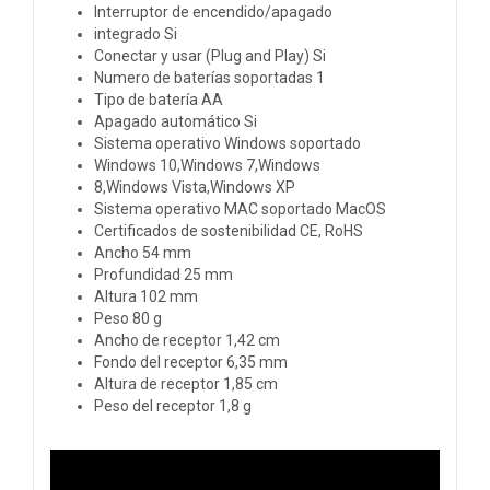
Interruptor de encendido/apagado
integrado Si
Conectar y usar (Plug and Play) Si
Numero de baterías soportadas 1
Tipo de batería AA
Apagado automático Si
Sistema operativo Windows soportado
Windows 10,Windows 7,Windows
8,Windows Vista,Windows XP
Sistema operativo MAC soportado MacOS
Certificados de sostenibilidad CE, RoHS
Ancho 54 mm
Profundidad 25 mm
Altura 102 mm
Peso 80 g
Ancho de receptor 1,42 cm
Fondo del receptor 6,35 mm
Altura de receptor 1,85 cm
Peso del receptor 1,8 g