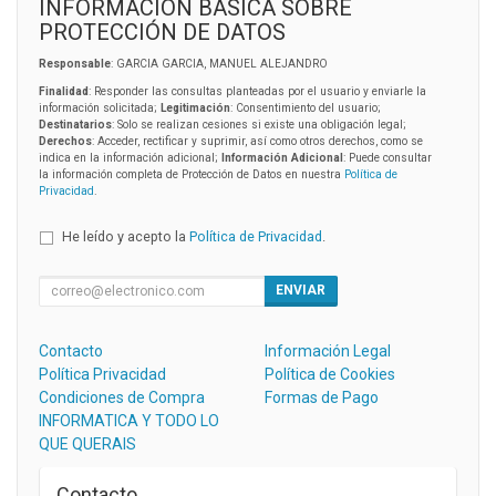
INFORMACIÓN BÁSICA SOBRE
PROTECCIÓN DE DATOS
Responsable
: GARCIA GARCIA, MANUEL ALEJANDRO
Finalidad
: Responder las consultas planteadas por el usuario y enviarle la
información solicitada;
Legitimación
: Consentimiento del usuario;
Destinatarios
: Solo se realizan cesiones si existe una obligación legal;
Derechos
: Acceder, rectificar y suprimir, así como otros derechos, como se
indica en la información adicional;
Información Adicional
: Puede consultar
la información completa de Protección de Datos en nuestra
Política de
Privacidad
.
He leído y acepto la
Política de Privacidad
.
ENVIAR
Contacto
Información Legal
Política Privacidad
Política de Cookies
Condiciones de Compra
Formas de Pago
INFORMATICA Y TODO LO
QUE QUERAIS
Contacto