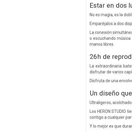
Estar en dos l
No es magia, es la dobl
Emparéjalos a dos disp
La conexión simultánea
o escuchando música d
manos libres.
26h de reprod
La extraordinaria bat
disfrutar de varios capít
Disfruta de una envolv
Un diseño que
Ultraligeros, acolchado
Los HERON STUDIO tien
contigo a cualquier par
Y lo mejor es que duran