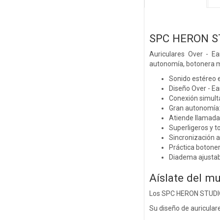
SPC HERON S
Auriculares Over - E
autonomía, botonera mu
Sonido estéreo 
Diseño Over - Ea
Conexión simultá
Gran autonomía:
Atiende llamada
Superligeros y 
Sincronización 
Práctica botone
Diadema ajustab
Aíslate del m
Los SPC HERON STUDIO, 
Su diseño de auriculare