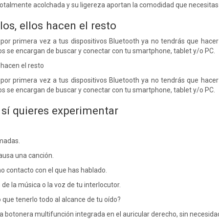
otalmente acolchada y su ligereza aportan la comodidad que necesitas 
os, ellos hacen el resto
or primera vez a tus dispositivos Bluetooth ya no tendrás que hacer
s se encargan de buscar y conectar con tu smartphone, tablet y/o PC.
 hacen el resto
or primera vez a tus dispositivos Bluetooth ya no tendrás que hacer
s se encargan de buscar y conectar con tu smartphone, tablet y/o PC.
 sí quieres experimentar
amadas.
ausa una canción.
mo contacto con el que has hablado.
de la música o la voz de tu interlocutor.
 que tenerlo todo al alcance de tu oído?
 botonera multifunción integrada en el auricular derecho, sin necesidad 