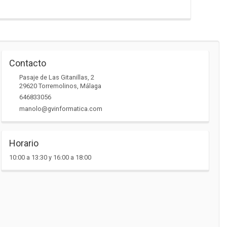
Contacto
Pasaje de Las Gitanillas, 2
29620
Torremolinos
,
Málaga
646833056
manolo@gvinformatica.com
Horario
10:00 a 13:30 y 16:00 a 18:00