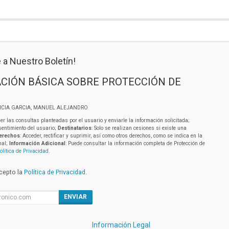
 a Nuestro Boletín!
CIÓN BÁSICA SOBRE PROTECCIÓN DE
RCIA GARCIA, MANUEL ALEJANDRO
er las consultas planteadas por el usuario y enviarle la información solicitada;
sentimiento del usuario;
Destinatarios
: Solo se realizan cesiones si existe una
erechos
: Acceder, rectificar y suprimir, así como otros derechos, como se indica en la
nal;
Información Adicional
: Puede consultar la información completa de Protección de
olítica de Privacidad
.
acepto la
Política de Privacidad
.
ENVIAR
Información Legal