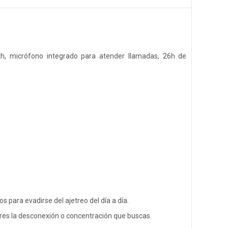
oth, micrófono integrado para atender llamadas, 26h de
para evadirse del ajetreo del día a día.
logres la desconexión o concentración que buscas.