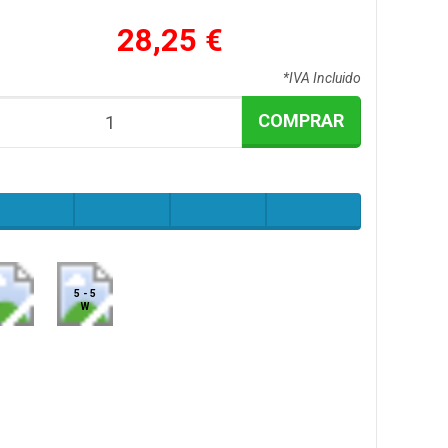
28,25 €
*IVA Incluido
COMPRAR
5 - 5
W