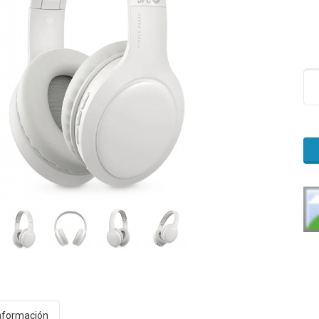
nformación