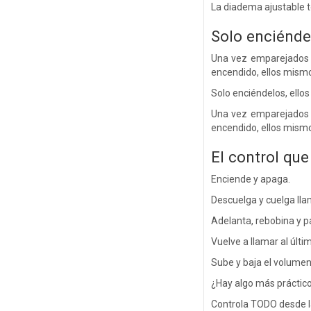
La diadema ajustable t
Solo enciéndel
Una vez emparejados p
encendido, ellos mismo
Solo enciéndelos, ellos
Una vez emparejados p
encendido, ellos mismo
El control que
Enciende y apaga.
Descuelga y cuelga ll
Adelanta, rebobina y p
Vuelve a llamar al últi
Sube y baja el volumen 
¿Hay algo más práctico
Controla TODO desde la