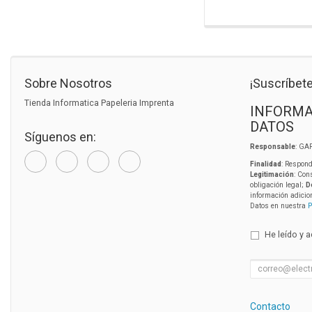
Sobre Nosotros
¡Suscríbete
Tienda Informatica Papeleria Imprenta
INFORMA
DATOS
Síguenos en:
Responsable
: GA
Finalidad
: Respond
Legitimación
: Con
obligación legal;
D
información adicio
Datos en nuestra
P
He leído y 
Contacto