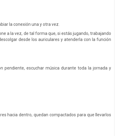
iar la conexión una y otra vez.
e a la vez, de tal forma que, si estás jugando, trabajando
scolgar desde los auriculares y atenderla con la función
n pendiente, escuchar música durante toda la jornada y
ares hacia dentro, quedan compactados para que llevarlos