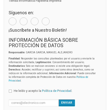
Tienda Informatica Papeleria Imprenta
Síguenos en:
¡Suscríbete a Nuestro Boletín!
INFORMACIÓN BÁSICA SOBRE
PROTECCIÓN DE DATOS
Responsable
: GARCIA GARCIA, MANUEL ALEJANDRO
Finalidad
: Responder las consultas planteadas por el usuario y enviarle la
información solicitada;
Legitimación
: Consentimiento del usuario;
Destinatarios
: Solo se realizan cesiones si existe una obligación legal;
Derechos
: Acceder, rectificar y suprimir, así como otros derechos, como se
indica en la información adicional;
Información Adicional
: Puede consultar
la información completa de Protección de Datos en nuestra
Política de
Privacidad
.
He leído y acepto la
Política de Privacidad
.
ENVIAR