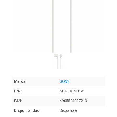
Marca:
SONY
P/N:
MDREX15LPW
EAN:
4905524937213
Disponibilidad:
Disponible