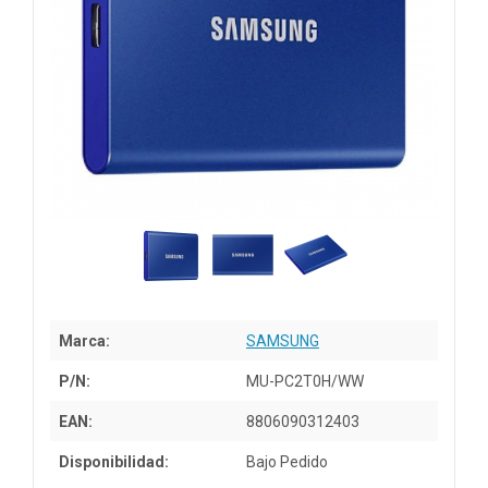
Marca:
SAMSUNG
P/N:
MU-PC2T0H/WW
EAN:
8806090312403
Disponibilidad:
Bajo Pedido