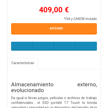
409,00 €
*IVA y CANON Incluido
AVÍSAME
Características
Almacenamiento externo,
evolucionado
Da igual si llevas juegos, películas o archivos de trabajo
confidenciales… el SSD portátil T7 Touch te brinda
velocidad y seguridad en un dispositivo del tamaño de la