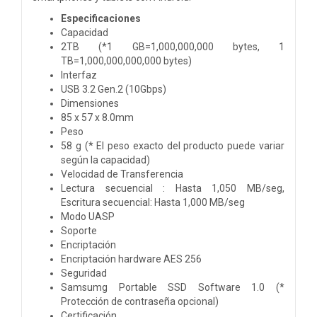
Especificaciones
Capacidad
2TB (*1 GB=1,000,000,000 bytes, 1
TB=1,000,000,000,000 bytes)
Interfaz
USB 3.2 Gen.2 (10Gbps)
Dimensiones
85 x 57 x 8.0mm
Peso
58 g (* El peso exacto del producto puede variar
según la capacidad)
Velocidad de Transferencia
Lectura secuencial : Hasta 1,050 MB/seg,
Escritura secuencial: Hasta 1,000 MB/seg
Modo UASP
Soporte
Encriptación
Encriptación hardware AES 256
Seguridad
Samsumg Portable SSD Software 1.0 (*
Protección de contraseña opcional)
Certificación