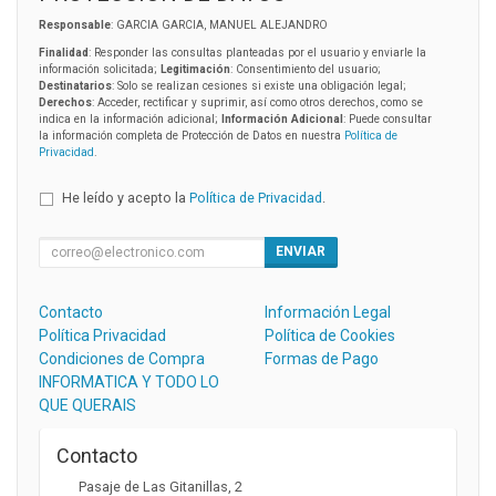
Responsable
: GARCIA GARCIA, MANUEL ALEJANDRO
Finalidad
: Responder las consultas planteadas por el usuario y enviarle la
información solicitada;
Legitimación
: Consentimiento del usuario;
Destinatarios
: Solo se realizan cesiones si existe una obligación legal;
Derechos
: Acceder, rectificar y suprimir, así como otros derechos, como se
indica en la información adicional;
Información Adicional
: Puede consultar
la información completa de Protección de Datos en nuestra
Política de
Privacidad
.
He leído y acepto la
Política de Privacidad
.
ENVIAR
Contacto
Información Legal
Política Privacidad
Política de Cookies
Condiciones de Compra
Formas de Pago
INFORMATICA Y TODO LO
QUE QUERAIS
Contacto
Pasaje de Las Gitanillas, 2