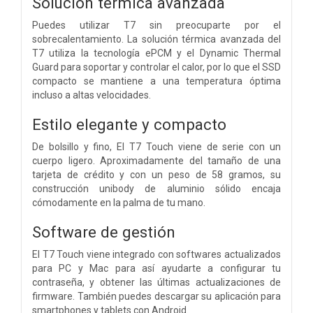
Solución térmica avanzada
Puedes utilizar T7 sin preocuparte por el
sobrecalentamiento. La solución térmica avanzada del
T7 utiliza la tecnología ePCM y el Dynamic Thermal
Guard para soportar y controlar el calor, por lo que el SSD
compacto se mantiene a una temperatura óptima
incluso a altas velocidades.
Estilo elegante y compacto
De bolsillo y fino, El T7 Touch viene de serie con un
cuerpo ligero. Aproximadamente del tamaño de una
tarjeta de crédito y con un peso de 58 gramos, su
construcción unibody de aluminio sólido encaja
cómodamente en la palma de tu mano.
Software de gestión
El T7 Touch viene integrado con softwares actualizados
para PC y Mac para así ayudarte a configurar tu
contraseña, y obtener las últimas actualizaciones de
firmware. También puedes descargar su aplicación para
smartphones y tablets con Android.