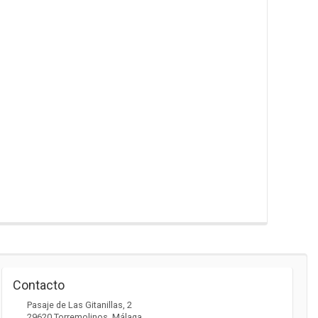
Contacto
Pasaje de Las Gitanillas, 2
29620
Torremolinos
,
Málaga