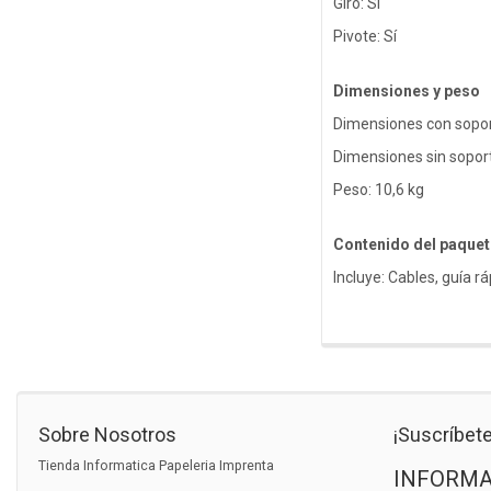
Giro: Sí
Pivote: Sí
Dimensiones y peso
Dimensiones con sopor
Dimensiones sin sopor
Peso: 10,6 kg
Contenido del paquet
Incluye: Cables, guía r
Sobre Nosotros
¡Suscríbete
Tienda Informatica Papeleria Imprenta
INFORMA