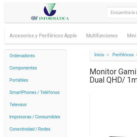
Accesorios y Periféricos Apple
Multifunciones
Mini
Inicio
Periféricos
Ordenadores
Componentes
Monitor Gami
Dual QHD/ 1ms
Portátiles
SmartPhones / Teléfonos
Televisor
Impresoras / Consumibles
Conectividad / Redes