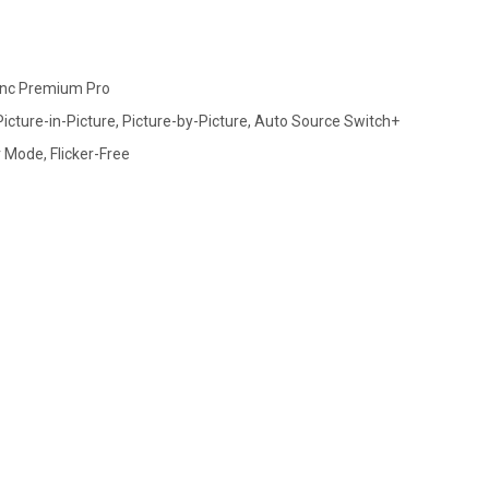
ync Premium Pro
Picture-in-Picture, Picture-by-Picture, Auto Source Switch+
 Mode, Flicker-Free