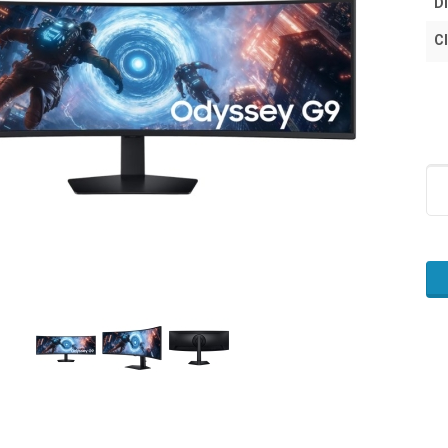
Di
Cl