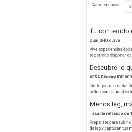
Características
I
Tu contenido c
Dual QHD curvo
Vive experiencias épic
te permite disponer de
Descubre lo q
VESA DisplayHDR 600
¡No te pierdas nada! 
brillen con claridad in
Menos lag, má
Tasa de refresco de 
Prepárate para subir d
de lag y capturan tus 