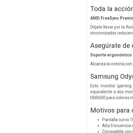
Toda la acción
AMD FreeSync Premi
Déjate llevar por la f
sincronizados reducen 
Asegúrate de e
Soporte ergonómico
Alcanza la victoria co
Samsung Odyss
Este monitor gaming 
equivalente a dos moni
HDR600 para colores m
Motivos para
Pantalla curva 1
Alta frecuencia 
Compatible con 