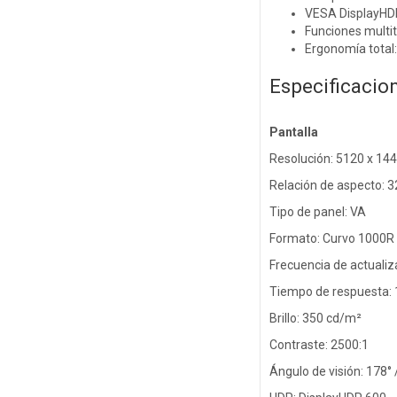
VESA DisplayHDR 
Funciones multit
Ergonomía total: 
Especificacio
Pantalla
Resolución: 5120 x 14
Relación de aspecto: 3
Tipo de panel: VA
Formato: Curvo 1000R
Frecuencia de actualiz
Tiempo de respuesta: 
Brillo: 350 cd/m²
Contraste: 2500:1
Ángulo de visión: 178° 