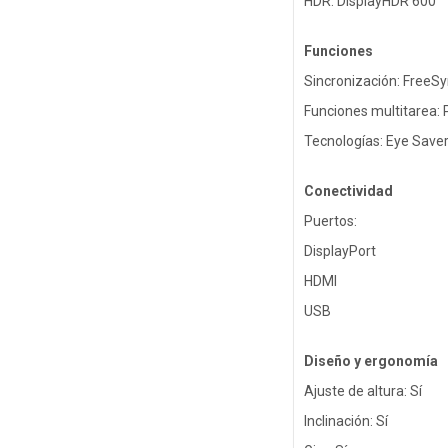
HDR: DisplayHDR 600
Funciones
Sincronización: FreeS
Funciones multitarea: 
Tecnologías: Eye Saver
Conectividad
Puertos:
DisplayPort
HDMI
USB
Diseño y ergonomía
Ajuste de altura: Sí
Inclinación: Sí