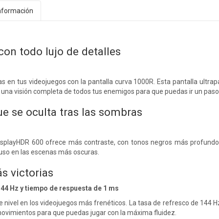
nformación
on todo lujo de detalles
as en tus videojuegos con la pantalla curva 1000R. Esta pantalla ultra
 una visión completa de todos tus enemigos para que puedas ir un paso
ue se oculta tras las sombras
DisplayHDR 600 ofrece más contraste, con tonos negros más profundos
cluso en las escenas más oscuras.
s victorias
144 Hz y tiempo de respuesta de 1 ms
e nivel en los videojuegos más frenéticos. La tasa de refresco de 144 
movimientos para que puedas jugar con la máxima fluidez.