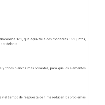
panorámica 32:9, que equivale a dos monitores 16:9 juntos,
 por delante.
 y tonos blancos más brillantes, para que los elementos
Hz y el tiempo de respuesta de 1 ms reducen los problemas