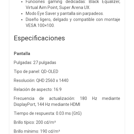
Funciones gaming dedicadas: Black Equalizer,
Virtual Aim Point, Super Arena UX.
Modo Eye Saver y pantalla sin parpadeos.
Diseño ligero, delgado y compatible con montaje
VESA 100×100.
Especificaciones
Pantalla
Pulgadas: 27 pulgadas
Tipo de panel: QD-OLED
Resolución: QHD 2560 x 1440
Relación de aspecto: 16:9
Frecuencia de actualización: 180 Hz mediante
DisplayPort, 144 Hz mediante HDMI
Tiempo de respuesta: 0.03 ms (GtG)
Brillo típico: 200 cd/m²
Brillo mínimo: 190 cd/m²