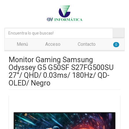
Menú
Acceso
Contacto
0
Monitor Gaming Samsung
Odyssey G5 G50SF S27FG500SU
27"/ QHD/ 0.03ms/ 180Hz/ QD-
OLED/ Negro