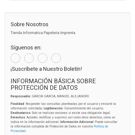
Sobre Nosotros
Tienda Informatica Papeleria Imprenta
Síguenos en:
¡Suscríbete a Nuestro Boletín!
INFORMACIÓN BÁSICA SOBRE
PROTECCIÓN DE DATOS
Responsable
: GARCIA GARCIA, MANUEL ALEJANDRO
Finalidad
: Responder las consultas planteadas por el usuario y enviarle la
información solicitada;
Legitimación
: Consentimiento del usuario;
Destinatarios
: Solo se realizan cesiones si existe una obligación legal;
Derechos
: Acceder, rectificar y suprimir, así como otros derechos, como se
indica en la información adicional;
Información Adicional
: Puede consultar
la información completa de Protección de Datos en nuestra
Política de
Privacidad
.