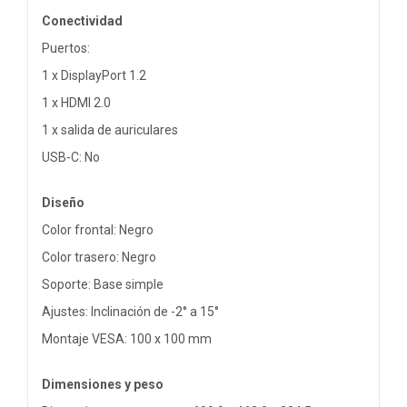
Conectividad
Puertos:
1 x DisplayPort 1.2
1 x HDMI 2.0
1 x salida de auriculares
USB-C: No
Diseño
Color frontal: Negro
Color trasero: Negro
Soporte: Base simple
Ajustes: Inclinación de -2° a 15°
Montaje VESA: 100 x 100 mm
Dimensiones y peso