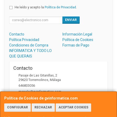
He leído y acepto la
Política de Privacidad
.
ENVIAR
Contacto
Información Legal
Política Privacidad
Política de Cookies
Condiciones de Compra
Formas de Pago
INFORMATICA Y TODO LO
QUE QUERAIS
Contacto
Pasaje de Las Gitanillas, 2
29620
Torremolinos
,
Málaga
646833056
manolo@gvinformatica.com
Política de Cookies de gvinformatica.com
CONFIGURAR
RECHAZAR
ACEPTAR COOKIES
Horario
10:00 a 13:30 y 16:00 a 18:00