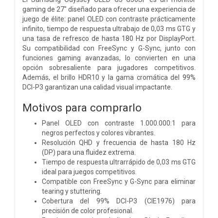
gaming de 27" diseñado para ofrecer una experiencia de
juego de élite: panel OLED con contraste prácticamente
infinito, tiempo de respuesta ultrabajo de 0,03 ms GTG y
una tasa de refresco de hasta 180 Hz por DisplayPort.
Su compatibilidad con FreeSync y G-Sync, junto con
funciones gaming avanzadas, lo convierten en una
opción sobresaliente para jugadores competitivos.
Además, el brillo HDR10 y la gama cromática del 99%
DCI-P3 garantizan una calidad visual impactante.
Motivos para comprarlo
Panel OLED con contraste 1.000.000:1 para
negros perfectos y colores vibrantes.
Resolución QHD y frecuencia de hasta 180 Hz
(DP) para una fluidez extrema.
Tiempo de respuesta ultrarrápido de 0,03 ms GTG
ideal para juegos competitivos.
Compatible con FreeSync y G-Sync para eliminar
tearing y stuttering.
Cobertura del 99% DCI-P3 (CIE1976) para
precisión de color profesional.