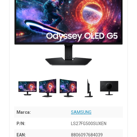
Marca:
SAMSUNG
P/N:
LS27FG500SUXEN
EAN:
8806097684039