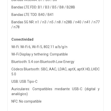
Bandas LTE FDD: B1 / B3 / B5 / B8 / B28B
Bandas LTE TDD: B40 / B41
Bandas 5G NR: n1 / n3 / n5 / n8 / n28B / n40 / n41 / n77
/ n78
Conectividad
Wi-Fi: Wi-Fi 6, Wi-Fi 5, 802.11 a/b/g/n
Wi-Fi Display y tethering: Compatible
Bluetooth: 5.4 con Bluetooth Low Energy
Códecs Bluetooth: SBC, AAC, LDAC, aptX, aptX HD, LHDC
5.0
USB: USB Tipo-C
Auriculares: Compatibles mediante USB-C (digital y
analógico)
NFC: No compatible