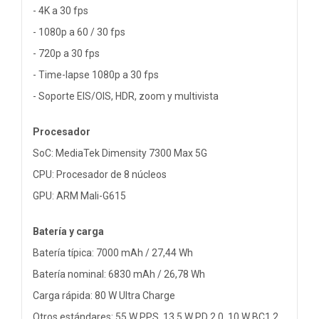
- 4K a 30 fps
- 1080p a 60 / 30 fps
- 720p a 30 fps
- Time-lapse 1080p a 30 fps
- Soporte EIS/OIS, HDR, zoom y multivista
Procesador
SoC: MediaTek Dimensity 7300 Max 5G
CPU: Procesador de 8 núcleos
GPU: ARM Mali-G615
Batería y carga
Batería típica: 7000 mAh / 27,44 Wh
Batería nominal: 6830 mAh / 26,78 Wh
Carga rápida: 80 W Ultra Charge
Otros estándares: 55 W PPS, 13,5 W PD 2.0, 10 W BC1.2