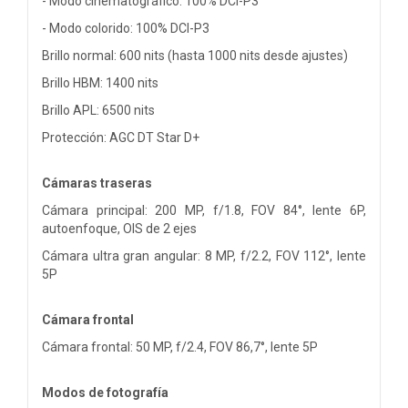
- Modo cinematográfico: 100% DCI-P3
- Modo colorido: 100% DCI-P3
Brillo normal: 600 nits (hasta 1000 nits desde ajustes)
Brillo HBM: 1400 nits
Brillo APL: 6500 nits
Protección: AGC DT Star D+
Cámaras traseras
Cámara principal: 200 MP, f/1.8, FOV 84°, lente 6P,
autoenfoque, OIS de 2 ejes
Cámara ultra gran angular: 8 MP, f/2.2, FOV 112°, lente
5P
Cámara frontal
Cámara frontal: 50 MP, f/2.4, FOV 86,7°, lente 5P
Modos de fotografía