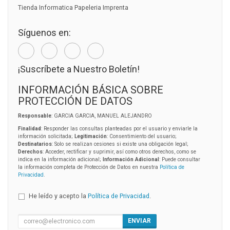
Tienda Informatica Papeleria Imprenta
Síguenos en:
¡Suscríbete a Nuestro Boletín!
INFORMACIÓN BÁSICA SOBRE
PROTECCIÓN DE DATOS
Responsable
: GARCIA GARCIA, MANUEL ALEJANDRO
Finalidad
: Responder las consultas planteadas por el usuario y enviarle la
información solicitada;
Legitimación
: Consentimiento del usuario;
Destinatarios
: Solo se realizan cesiones si existe una obligación legal;
Derechos
: Acceder, rectificar y suprimir, así como otros derechos, como se
indica en la información adicional;
Información Adicional
: Puede consultar
la información completa de Protección de Datos en nuestra
Política de
Privacidad
.
He leído y acepto la
Política de Privacidad
.
ENVIAR