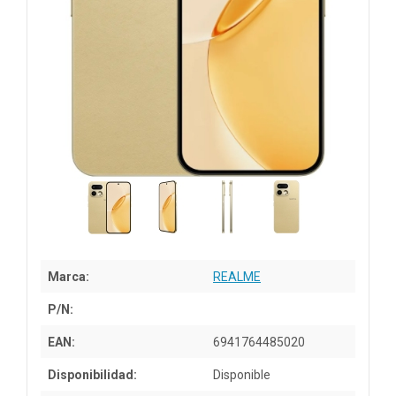
Marca:
REALME
P/N:
EAN:
6941764485020
Disponibilidad:
Disponible