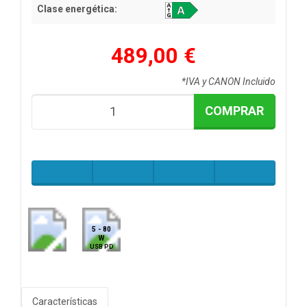
Clase energética:
489,00 €
*IVA y CANON Incluido
COMPRAR
5 - 80
W
USB PD
Características