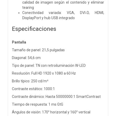
calidad de imagen según el contenido y eliminar
tearing
Conectividad variada: VGA, DVI‑D, HDMI,
DisplayPort y hub USB integrado
Especificaciones
Pantalla
Tamaño de panel: 21,5 pulgadas
Diagonal: 54,6 cm
Tipo de panel: TN con retroiluminación W-LED
Resolución: Full HD 1920 x 1080 a 60 Hz
Brillo típico: 250 cd/m²
Contraste estático: 1000:1
Contraste dinámico: Hasta 50000000:1 SmartContrast
Tiempo de respuesta: 1 ms GtG
Ángulos de visión: 170° horizontal y 160° vertical