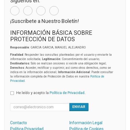
Síguenos en:
¡Suscríbete a Nuestro Boletín!
INFORMACIÓN BÁSICA SOBRE
PROTECCIÓN DE DATOS
Responsable
: GARCIA GARCIA, MANUEL ALEJANDRO
Finalidad
: Responder las consultas planteadas por el usuario y enviarle la
información solicitada;
Legitimación
: Consentimiento del usuario;
Destinatarios
: Solo se realizan cesiones si existe una obligación legal;
Derechos
: Acceder, rectificar y suprimir, así como otros derechos, como se
indica en la información adicional;
Información Adicional
: Puede consultar
la información completa de Protección de Datos en nuestra
Política de
Privacidad
.
He leído y acepto la
Política de Privacidad
.
ENVIAR
Contacto
Información Legal
Política Privacidad
Política de Cookies