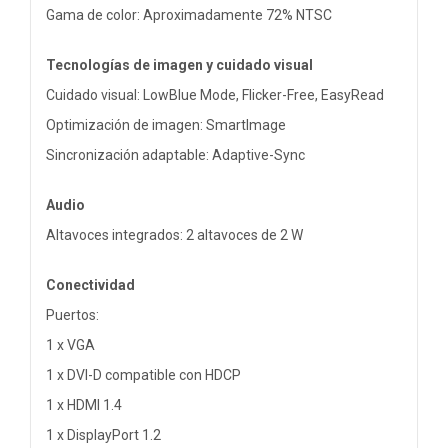
Gama de color: Aproximadamente 72% NTSC
Tecnologías de imagen y cuidado visual
Cuidado visual: LowBlue Mode, Flicker-Free, EasyRead
Optimización de imagen: SmartImage
Sincronización adaptable: Adaptive-Sync
Audio
Altavoces integrados: 2 altavoces de 2 W
Conectividad
Puertos:
1 x VGA
1 x DVI-D compatible con HDCP
1 x HDMI 1.4
1 x DisplayPort 1.2