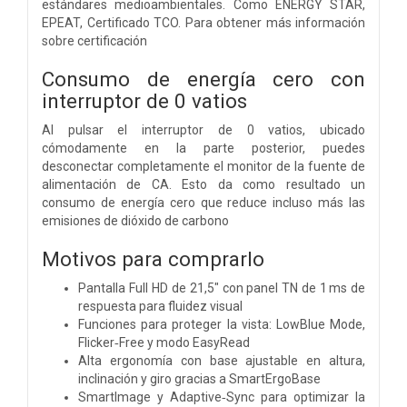
estándares medioambientales. Como ENERGY STAR,
EPEAT, Certificado TCO. Para obtener más información
sobre certificación
Consumo de energía cero con
interruptor de 0 vatios
Al pulsar el interruptor de 0 vatios, ubicado
cómodamente en la parte posterior, puedes
desconectar completamente el monitor de la fuente de
alimentación de CA. Esto da como resultado un
consumo de energía cero que reduce incluso más las
emisiones de dióxido de carbono
Motivos para comprarlo
Pantalla Full HD de 21,5" con panel TN de 1 ms de
respuesta para fluidez visual
Funciones para proteger la vista: LowBlue Mode,
Flicker‑Free y modo EasyRead
Alta ergonomía con base ajustable en altura,
inclinación y giro gracias a SmartErgoBase
SmartImage y Adaptive‑Sync para optimizar la