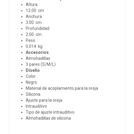
Altura
12.00 cm
Anchura
3.00 cm
Profundidad
2.00 cm
Peso
0.014 kg
Accesorios
Almohadillas
3 pares (S/M/L)
Diseño
Color
Negro
Material de acoplamiento para la oreja
Silicona
Ajuste para la oreja
Intrauditivo
Tipo de ajuste intrauditivo
Almohadillas de silicona