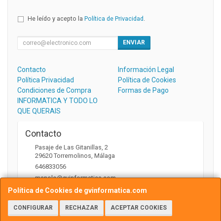
He leído y acepto la
Política de Privacidad
.
ENVIAR
Contacto
Información Legal
Política Privacidad
Política de Cookies
Condiciones de Compra
Formas de Pago
INFORMATICA Y TODO LO
QUE QUERAIS
Contacto
Pasaje de Las Gitanillas, 2
29620
Torremolinos
,
Málaga
646833056
manolo@gvinformatica.com
Política de Cookies de gvinformatica.com
CONFIGURAR
RECHAZAR
ACEPTAR COOKIES
Horario