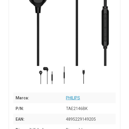
Marca:
PHILIPS
P/N:
TAE2146BK
EAN:
4895229149205