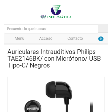
Menú
Acceso
Contacto
0
Auriculares Intrauditivos Philips
TAE2146BK/ con Micrófono/ USB
Tipo-C/ Negros