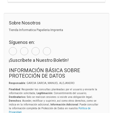
Sobre Nosotros
Tienda Informatica Papeleria Imprenta
Síguenos en:
¡Suscríbete a Nuestro Boletín!
INFORMACIÓN BÁSICA SOBRE
PROTECCIÓN DE DATOS
Responsable
: GARCIA GARCIA, MANUEL ALEJANDRO
Finalidad
: Responder las consultas planteadas por el usuario y enviarle la
información solicitada;
Legitimación
: Consentimiento del usuario;
Destinatarios
: Solo se realizan cesiones si existe una obligación legal;
Derechos
: Acceder, rectificar y suprimir, así como otros derechos, como se
indica en la información adicional;
Información Adicional
: Puede consultar
la información completa de Protección de Datos en nuestra
Política de
Privacidad
.