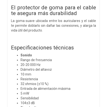
El protector de goma para el cable
te asegura más durabilidad
La goma suave ubicada entre los auriculares y el cable
te permite doblarlo sin dañar las conexiones, y alarga la
vida útil del producto.
Especificaciones técnicas
Sonido
Rango de frecuencia
20-20 000 Hz
Diámetro del altavoz
10 mm
Resistencia
32 ohmios (±10 %)
Entrada de alimentación máxima
5 mW
Sensibilidad
104±3 dB