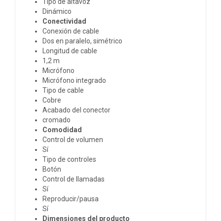
Tipo de altavoz
Dinámico
Conectividad
Conexión de cable
Dos en paralelo, simétrico
Longitud de cable
1,2 m
Micrófono
Micrófono integrado
Tipo de cable
Cobre
Acabado del conector
cromado
Comodidad
Control de volumen
Sí
Tipo de controles
Botón
Control de llamadas
Sí
Reproducir/pausa
Sí
Dimensiones del producto