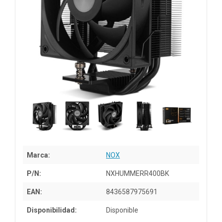
Marca:
NOX
P/N:
NXHUMMERR400BK
EAN:
8436587975691
Disponibilidad:
Disponible