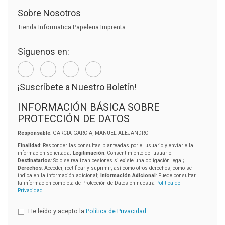
Sobre Nosotros
Tienda Informatica Papeleria Imprenta
Síguenos en:
¡Suscríbete a Nuestro Boletín!
INFORMACIÓN BÁSICA SOBRE
PROTECCIÓN DE DATOS
Responsable
: GARCIA GARCIA, MANUEL ALEJANDRO
Finalidad
: Responder las consultas planteadas por el usuario y enviarle la
información solicitada;
Legitimación
: Consentimiento del usuario;
Destinatarios
: Solo se realizan cesiones si existe una obligación legal;
Derechos
: Acceder, rectificar y suprimir, así como otros derechos, como se
indica en la información adicional;
Información Adicional
: Puede consultar
la información completa de Protección de Datos en nuestra
Política de
Privacidad
.
He leído y acepto la
Política de Privacidad
.