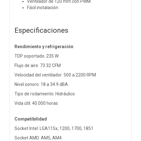
Ventilador de 120 mm con PWM
Fácil instalación
Especificaciones
Rendimiento y refrigeración
TDP soportado: 235 W
Flujo de aire: 73.32 CFM
Velocidad del ventilador: 500 a 2200 RPM
Nivel sonoro: 18 a 34.9 dBA
Tipo de rodamiento: Hidráulico
Vida útil: 40.000 horas
Compatibilidad
Socket Intel: LGA115x, 1200, 1700, 1851
Socket AMD: AM5, AM4