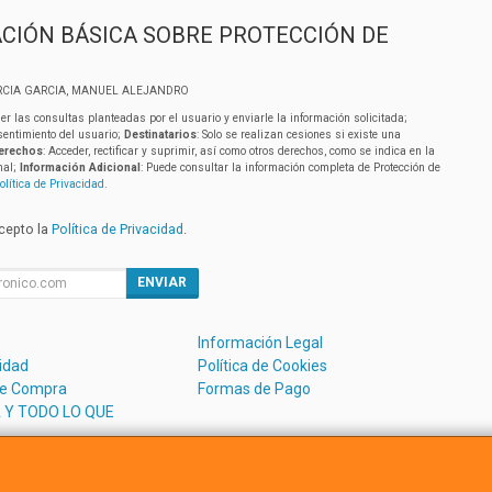
CIÓN BÁSICA SOBRE PROTECCIÓN DE
RCIA GARCIA, MANUEL ALEJANDRO
er las consultas planteadas por el usuario y enviarle la información solicitada;
sentimiento del usuario;
Destinatarios
: Solo se realizan cesiones si existe una
erechos
: Acceder, rectificar y suprimir, así como otros derechos, como se indica en la
nal;
Información Adicional
: Puede consultar la información completa de Protección de
olítica de Privacidad
.
acepto la
Política de Privacidad
.
ENVIAR
Información Legal
cidad
Política de Cookies
de Compra
Formas de Pago
 Y TODO LO QUE