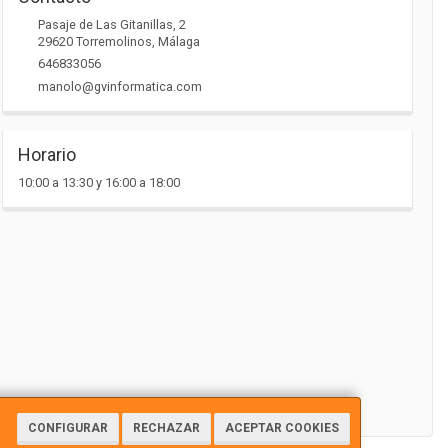
Pasaje de Las Gitanillas, 2
29620
Torremolinos
,
Málaga
646833056
manolo@gvinformatica.com
Horario
10:00 a 13:30 y 16:00 a 18:00
CONFIGURAR
RECHAZAR
ACEPTAR COOKIES