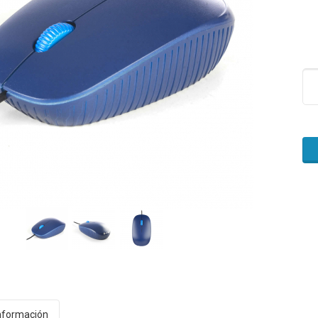
nformación