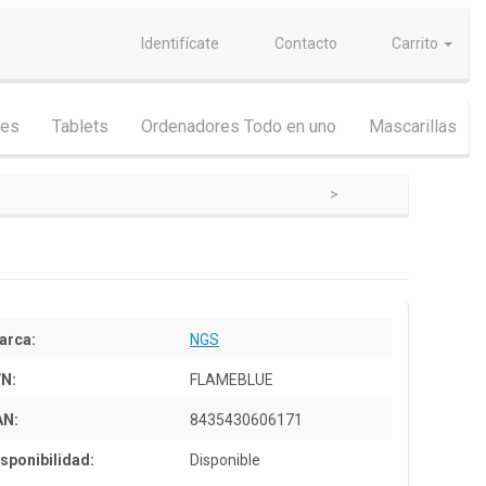
Identifícate
Contacto
Carrito
nes
Tablets
Ordenadores Todo en uno
Mascarillas
arca:
NGS
/N:
FLAMEBLUE
AN:
8435430606171
sponibilidad:
Disponible