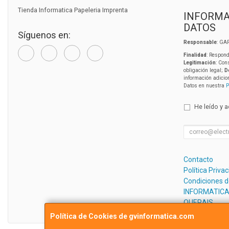
Tienda Informatica Papeleria Imprenta
INFORMA
DATOS
Síguenos en:
Responsable
: GA
Finalidad
: Respond
Legitimación
: Con
obligación legal;
D
información adicio
Datos en nuestra
P
He leído y 
Contacto
Política Priva
Condiciones 
INFORMATICA
QUERAIS
Política de Cookies de gvinformatica.com