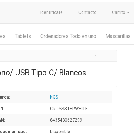
Identifícate
Contacto
Carrito
nes
Tablets
Ordenadores Todo en uno
Mascarillas
ono/ USB Tipo-C/ Blancos
arca:
NGS
/N:
CROSSSTEPWHITE
AN:
8435430627299
sponibilidad:
Disponible