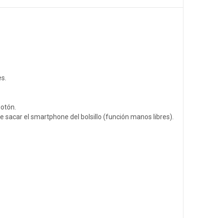
s.
botón.
 sacar el smartphone del bolsillo (función manos libres).