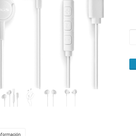
nformación