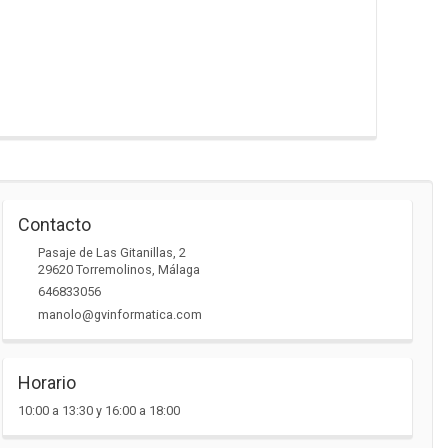
Contacto
Pasaje de Las Gitanillas, 2
29620
Torremolinos
,
Málaga
646833056
manolo@gvinformatica.com
Horario
10:00 a 13:30 y 16:00 a 18:00