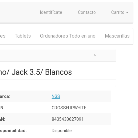
Identifícate
Contacto
Carrito
nes
Tablets
Ordenadores Todo en uno
Mascarillas
no/ Jack 3.5/ Blancos
arca:
NGS
/N:
CROSSFLIPWHITE
AN:
8435430627091
sponibilidad:
Disponible