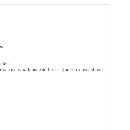
s.
botón.
 sacar el smartphone del bolsillo (función manos libres).