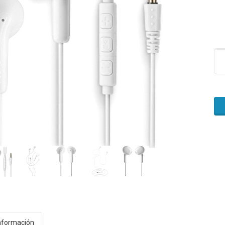
nformación