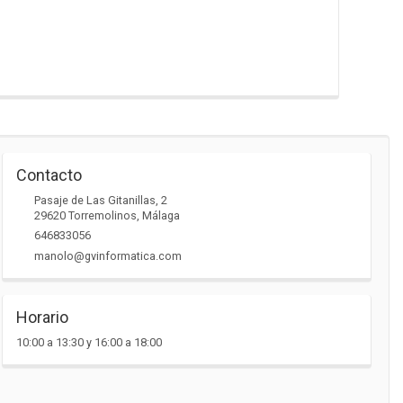
Contacto
Pasaje de Las Gitanillas, 2
29620
Torremolinos
,
Málaga
646833056
manolo@gvinformatica.com
Horario
10:00 a 13:30 y 16:00 a 18:00