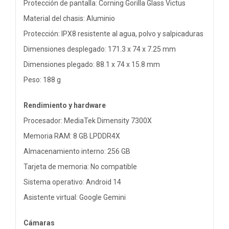
Protección de pantalla: Corning Gorilla Glass Victus
Material del chasis: Aluminio
Protección: IPX8 resistente al agua, polvo y salpicaduras
Dimensiones desplegado: 171.3 x 74 x 7.25 mm
Dimensiones plegado: 88.1 x 74 x 15.8 mm
Peso: 188 g
Rendimiento y hardware
Procesador: MediaTek Dimensity 7300X
Memoria RAM: 8 GB LPDDR4X
Almacenamiento interno: 256 GB
Tarjeta de memoria: No compatible
Sistema operativo: Android 14
Asistente virtual: Google Gemini
Cámaras