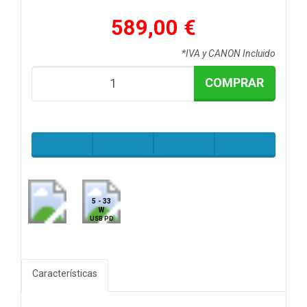
589,00 €
*IVA y CANON Incluido
COMPRAR
5 - 33
W
USB PD
Características