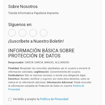
Sobre Nosotros
Tienda Informatica Papeleria Imprenta
Síguenos en:
¡Suscríbete a Nuestro Boletín!
INFORMACIÓN BÁSICA SOBRE
PROTECCIÓN DE DATOS
Responsable
: GARCIA GARCIA, MANUEL ALEJANDRO
Finalidad
: Responder las consultas planteadas por el usuario y enviarle la
información solicitada;
Legitimación
: Consentimiento del usuario;
Destinatarios
: Solo se realizan cesiones si existe una obligación legal;
Derechos
: Acceder, rectificar y suprimir, así como otros derechos, como se
indica en la información adicional;
Información Adicional
: Puede consultar
la información completa de Protección de Datos en nuestra
Política de
Privacidad
.
He leído y acepto la
Política de Privacidad
.