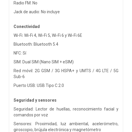
Radio FM: No
Jack de audio: No incluye
Conectividad
Wi-Fi: Wi-Fi 4, Wi-Fi 5, Wi-Fi 6 y Wi-Fi 6E
Bluetooth: Bluetooth 5.4
NFC: Sí
SIM: Dual SIM (Nano SIM + eSIM)
Red móvil: 2G GSM / 3G HSPA+ y UMTS / 4G LTE / 5G
Sub-6
Puerto USB: USB Tipo C 2.0
Seguridad y sensores
Seguridad: Lector de huellas, reconocimiento facial y
comandos por voz
Sensores: Proximidad, luz ambiental, acelerómetro,
giroscopio, brújula electrónica y magnetómetro