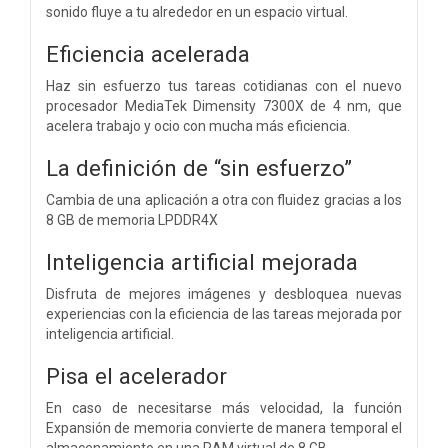
sonido fluye a tu alrededor en un espacio virtual.
Eficiencia acelerada
Haz sin esfuerzo tus tareas cotidianas con el nuevo
procesador MediaTek Dimensity 7300X de 4 nm, que
acelera trabajo y ocio con mucha más eficiencia.
La definición de “sin esfuerzo”
Cambia de una aplicación a otra con fluidez gracias a los
8 GB de memoria LPDDR4X
Inteligencia artificial mejorada
Disfruta de mejores imágenes y desbloquea nuevas
experiencias con la eficiencia de las tareas mejorada por
inteligencia artificial.
Pisa el acelerador
En caso de necesitarse más velocidad, la función
Expansión de memoria convierte de manera temporal el
almacenamiento en una RAM virtual de 8 GB.