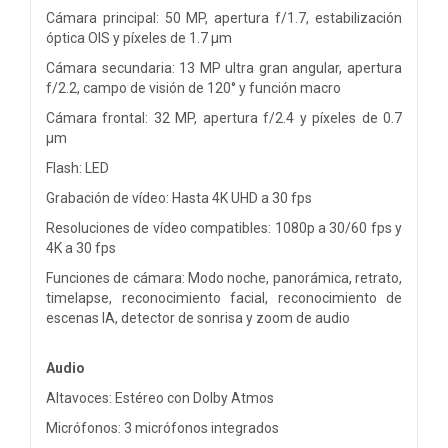
Cámara principal: 50 MP, apertura f/1.7, estabilización
óptica OIS y píxeles de 1.7 µm
Cámara secundaria: 13 MP ultra gran angular, apertura
f/2.2, campo de visión de 120° y función macro
Cámara frontal: 32 MP, apertura f/2.4 y píxeles de 0.7
µm
Flash: LED
Grabación de vídeo: Hasta 4K UHD a 30 fps
Resoluciones de vídeo compatibles: 1080p a 30/60 fps y
4K a 30 fps
Funciones de cámara: Modo noche, panorámica, retrato,
timelapse, reconocimiento facial, reconocimiento de
escenas IA, detector de sonrisa y zoom de audio
Audio
Altavoces: Estéreo con Dolby Atmos
Micrófonos: 3 micrófonos integrados