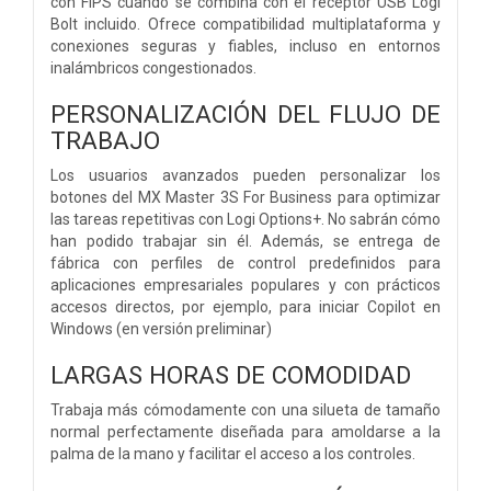
con FIPS cuando se combina con el receptor USB Logi
Bolt incluido. Ofrece compatibilidad multiplataforma y
conexiones seguras y fiables, incluso en entornos
inalámbricos congestionados.
PERSONALIZACIÓN DEL FLUJO DE
TRABAJO
Los usuarios avanzados pueden personalizar los
botones del MX Master 3S For Business para optimizar
las tareas repetitivas con Logi Options+. No sabrán cómo
han podido trabajar sin él. Además, se entrega de
fábrica con perfiles de control predefinidos para
aplicaciones empresariales populares y con prácticos
accesos directos, por ejemplo, para iniciar Copilot en
Windows (en versión preliminar)
LARGAS HORAS DE COMODIDAD
Trabaja más cómodamente con una silueta de tamaño
normal perfectamente diseñada para amoldarse a la
palma de la mano y facilitar el acceso a los controles.