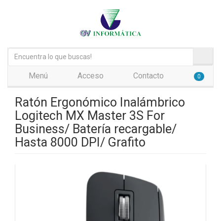
Menú
Acceso
Contacto
0
Ratón Ergonómico Inalámbrico
Logitech MX Master 3S For
Business/ Batería recargable/
Hasta 8000 DPI/ Grafito