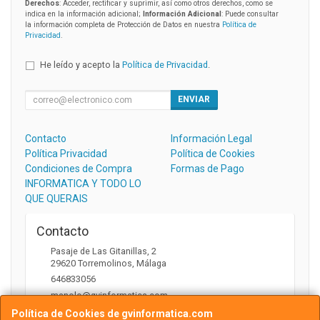
Derechos
: Acceder, rectificar y suprimir, así como otros derechos, como se
indica en la información adicional;
Información Adicional
: Puede consultar
la información completa de Protección de Datos en nuestra
Política de
Privacidad
.
He leído y acepto la
Política de Privacidad
.
ENVIAR
Contacto
Información Legal
Política Privacidad
Política de Cookies
Condiciones de Compra
Formas de Pago
INFORMATICA Y TODO LO
QUE QUERAIS
Contacto
Pasaje de Las Gitanillas, 2
29620
Torremolinos
,
Málaga
646833056
manolo@gvinformatica.com
Política de Cookies de gvinformatica.com