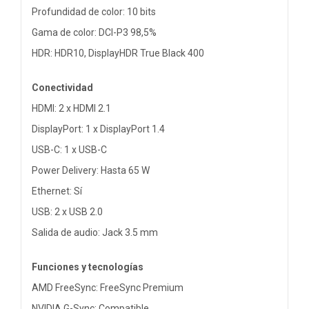
Profundidad de color: 10 bits
Gama de color: DCI-P3 98,5%
HDR: HDR10, DisplayHDR True Black 400
Conectividad
HDMI: 2 x HDMI 2.1
DisplayPort: 1 x DisplayPort 1.4
USB-C: 1 x USB-C
Power Delivery: Hasta 65 W
Ethernet: Sí
USB: 2 x USB 2.0
Salida de audio: Jack 3.5 mm
Funciones y tecnologías
AMD FreeSync: FreeSync Premium
NVIDIA G-Sync: Compatible