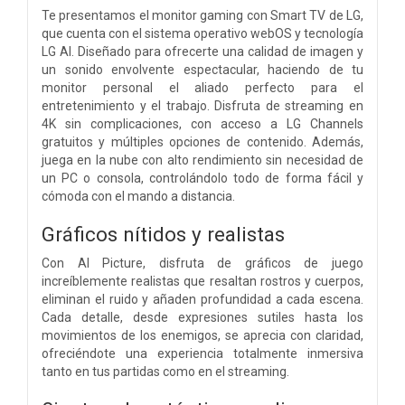
Te presentamos el monitor gaming con Smart TV de LG,
que cuenta con el sistema operativo webOS y tecnología
LG AI. Diseñado para ofrecerte una calidad de imagen y
un sonido envolvente espectacular, haciendo de tu
monitor personal el aliado perfecto para el
entretenimiento y el trabajo. Disfruta de streaming en
4K sin complicaciones, con acceso a LG Channels
gratuitos y múltiples opciones de contenido. Además,
juega en la nube con alto rendimiento sin necesidad de
un PC o consola, controlándolo todo de forma fácil y
cómoda con el mando a distancia.
Gráficos nítidos y realistas
Con AI Picture, disfruta de gráficos de juego
increíblemente realistas que resaltan rostros y cuerpos,
eliminan el ruido y añaden profundidad a cada escena.
Cada detalle, desde expresiones sutiles hasta los
movimientos de los enemigos, se aprecia con claridad,
ofreciéndote una experiencia totalmente inmersiva
tanto en tus partidas como en el streaming.