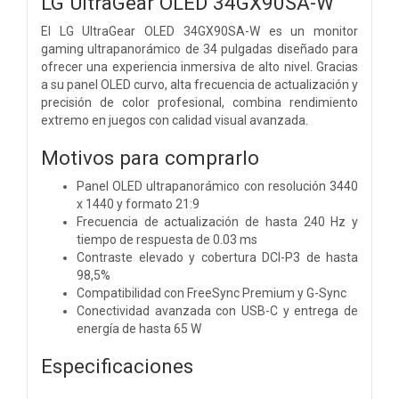
LG UltraGear OLED 34GX90SA-W
El LG UltraGear OLED 34GX90SA-W es un monitor
gaming ultrapanorámico de 34 pulgadas diseñado para
ofrecer una experiencia inmersiva de alto nivel. Gracias
a su panel OLED curvo, alta frecuencia de actualización y
precisión de color profesional, combina rendimiento
extremo en juegos con calidad visual avanzada.
Motivos para comprarlo
Panel OLED ultrapanorámico con resolución 3440
x 1440 y formato 21:9
Frecuencia de actualización de hasta 240 Hz y
tiempo de respuesta de 0.03 ms
Contraste elevado y cobertura DCI-P3 de hasta
98,5%
Compatibilidad con FreeSync Premium y G-Sync
Conectividad avanzada con USB-C y entrega de
energía de hasta 65 W
Especificaciones