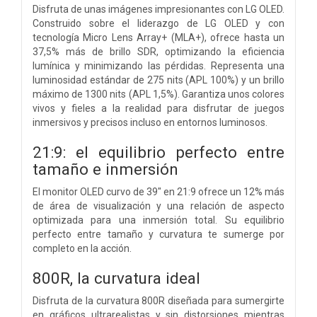
Disfruta de unas imágenes impresionantes con LG OLED.
Construido sobre el liderazgo de LG OLED y con
tecnología Micro Lens Array+ (MLA+), ofrece hasta un
37,5% más de brillo SDR, optimizando la eficiencia
lumínica y minimizando las pérdidas. Representa una
luminosidad estándar de 275 nits (APL 100%) y un brillo
máximo de 1300 nits (APL 1,5%). Garantiza unos colores
vivos y fieles a la realidad para disfrutar de juegos
inmersivos y precisos incluso en entornos luminosos.
21:9: el equilibrio perfecto entre
tamaño e inmersión
El monitor OLED curvo de 39" en 21:9 ofrece un 12% más
de área de visualización y una relación de aspecto
optimizada para una inmersión total. Su equilibrio
perfecto entre tamaño y curvatura te sumerge por
completo en la acción.
800R, la curvatura ideal
Disfruta de la curvatura 800R diseñada para sumergirte
en gráficos ultrarealistas y sin distorsiones mientras