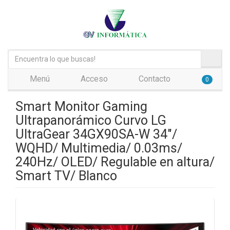
Menú
Acceso
Contacto
0
Smart Monitor Gaming
Ultrapanorámico Curvo LG
UltraGear 34GX90SA-W 34"/
WQHD/ Multimedia/ 0.03ms/
240Hz/ OLED/ Regulable en altura/
Smart TV/ Blanco