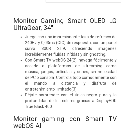
Monitor Gaming Smart OLED LG
UltraGear, 34"
Juega con una impresionante tasa de refresco de
240Hz
y 0,03ms (GtG) de respuesta, con un panel
curvo 800R 21:9, ofreciendo imágenes
increíblemente fluidas, nítidas y sin ghosting.
Con Smart TV webOS 24
(2), navega fácilmente y
accede a plataformas de streaming como
música, juegos, películas y series, sin necesidad
de PC o consola. Controla todo cómodamente con
el mando a distancia y disfruta de
entretenimiento ilimitado(3).
Déjate sorprender con el único negro puro y la
profundidad de los colores gracias a DisplayHDR
True Black 400.
Monitor gaming con Smart TV
webOS AI