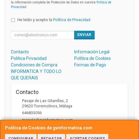
la información completa de Protección de Datos en nuestra
Política de
Privacidad
.
He leído y acepto la
Política de Privacidad
.
ENVIAR
Contacto
Información Legal
Política Privacidad
Política de Cookies
Condiciones de Compra
Formas de Pago
INFORMATICA Y TODO LO
QUE QUERAIS
Contacto
Pasaje de Las Gitanillas, 2
29620
Torremolinos
,
Málaga
646833056
manolo@gvinformatica.com
Política de Cookies de gvinformatica.com
CONFIGURAR
RECHAZAR
ACEPTAR COOKIES