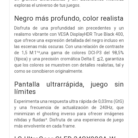
exploras el universo de tus juegos.
Negro más profundo, color realista
Disfruta de una profundidad sin precedentes y un
realismo vibrante con VESA DisplayHDR True Black 400,
que ofrece una expresión detallada del negro incluso en
las escenas más oscuras. Con una relación de contraste
de 1,5 M:1¹⁰,una gama de colores DCI-P3 del 98,5%
(típica) y una precisión cromática Delta E ≦2, garantiza
que los colores se muestren con detalles realistas, tal y
como se concibieron originalmente.
Pantalla ultrarrápida, juego sin
límites
Experimenta una respuesta ultra rápida de 0,03ms (GtG)
y una frecuencia de actualización de 240Hz, que
minimizan el ghosting inverso para ofrecer imágenes
nítidas y fluidas². Disfruta de una experiencia de juego
más envolvente en cada frame.