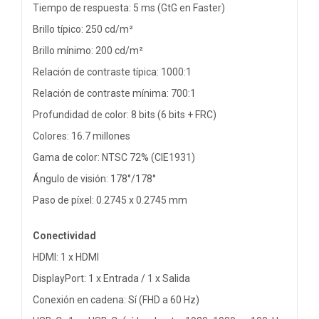
Tiempo de respuesta: 5 ms (GtG en Faster)
Brillo típico: 250 cd/m²
Brillo mínimo: 200 cd/m²
Relación de contraste típica: 1000:1
Relación de contraste mínima: 700:1
Profundidad de color: 8 bits (6 bits + FRC)
Colores: 16.7 millones
Gama de color: NTSC 72% (CIE1931)
Ángulo de visión: 178°/178°
Paso de píxel: 0.2745 x 0.2745 mm
Conectividad
HDMI: 1 x HDMI
DisplayPort: 1 x Entrada / 1 x Salida
Conexión en cadena: Sí (FHD a 60 Hz)