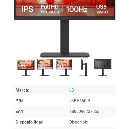
Marca:
LG
P/N:
24BA650-B
EAN:
8806096207055
Disponibilidad:
Disponible