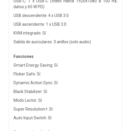
USB-C: 1 x USB-C (vídeo hasta 1920x1080 a 100 Hz,
datos y 65 W PD)
USB descendente: 4 x USB 3.0
USB ascendente: 1 x USB 3.0
KVM integrado: Sí
Salida de auriculares: 3 anillos (solo audio)
Funciones
Smart Energy Saving: Sí
Flicker Safe: Sí
Dynamic Action Sync: Sí
Black Stabilizer: Sí
Modo Lector: Sí
Super Resolution+: Sí
Auto Input Switch: Sí