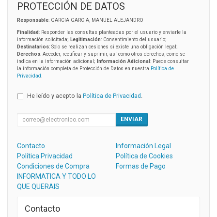
PROTECCIÓN DE DATOS
Responsable
: GARCIA GARCIA, MANUEL ALEJANDRO
Finalidad
: Responder las consultas planteadas por el usuario y enviarle la
información solicitada;
Legitimación
: Consentimiento del usuario;
Destinatarios
: Solo se realizan cesiones si existe una obligación legal;
Derechos
: Acceder, rectificar y suprimir, así como otros derechos, como se
indica en la información adicional;
Información Adicional
: Puede consultar
la información completa de Protección de Datos en nuestra
Política de
Privacidad
.
He leído y acepto la
Política de Privacidad
.
ENVIAR
Contacto
Información Legal
Política Privacidad
Política de Cookies
Condiciones de Compra
Formas de Pago
INFORMATICA Y TODO LO
QUE QUERAIS
Contacto