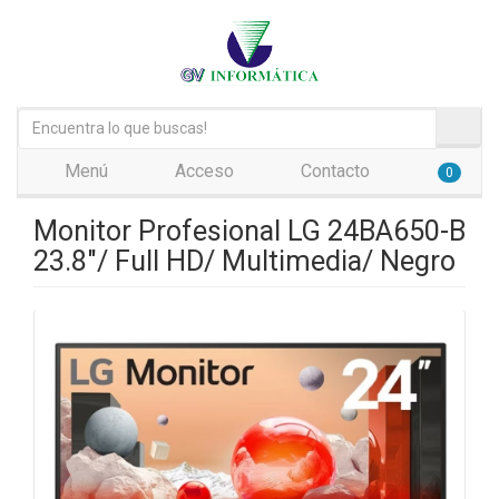
Menú
Acceso
Contacto
0
Monitor Profesional LG 24BA650-B
23.8"/ Full HD/ Multimedia/ Negro