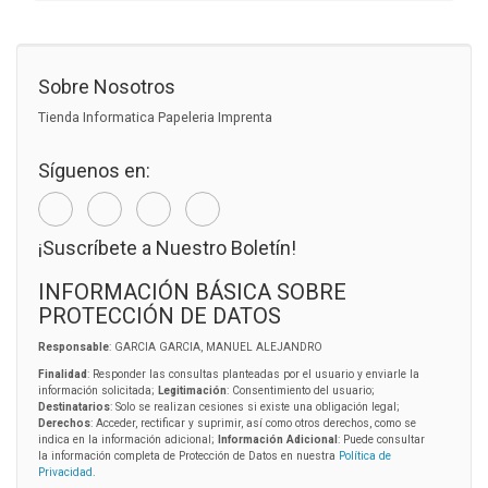
Sobre Nosotros
Tienda Informatica Papeleria Imprenta
Síguenos en:
¡Suscríbete a Nuestro Boletín!
INFORMACIÓN BÁSICA SOBRE
PROTECCIÓN DE DATOS
Responsable
: GARCIA GARCIA, MANUEL ALEJANDRO
Finalidad
: Responder las consultas planteadas por el usuario y enviarle la
información solicitada;
Legitimación
: Consentimiento del usuario;
Destinatarios
: Solo se realizan cesiones si existe una obligación legal;
Derechos
: Acceder, rectificar y suprimir, así como otros derechos, como se
indica en la información adicional;
Información Adicional
: Puede consultar
la información completa de Protección de Datos en nuestra
Política de
Privacidad
.