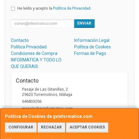
He leído y acepto la
Política de Privacidad
.
ENVIAR
Contacto
Información Legal
Política Privacidad
Política de Cookies
Condiciones de Compra
Formas de Pago
INFORMATICA Y TODO LO
QUE QUERAIS
Contacto
Pasaje de Las Gitanillas, 2
29620
Torremolinos
,
Málaga
646833056
manolo@gvinformatica.com
Política de Cookies de gvinformatica.com
CONFIGURAR
RECHAZAR
ACEPTAR COOKIES
Horario
10:00 a 13:30 y 16:00 a 18:00