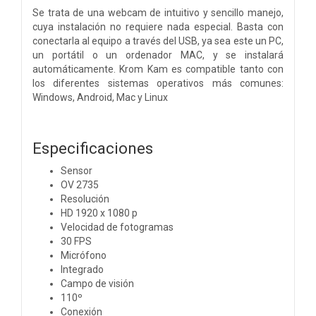
Se trata de una webcam de intuitivo y sencillo manejo,
cuya instalación no requiere nada especial. Basta con
conectarla al equipo a través del USB, ya sea este un PC,
un portátil o un ordenador MAC, y se instalará
automáticamente. Krom Kam es compatible tanto con
los diferentes sistemas operativos más comunes:
Windows, Android, Mac y Linux
Especificaciones
Sensor
OV 2735
Resolución
HD 1920 x 1080 p
Velocidad de fotogramas
30 FPS
Micrófono
Integrado
Campo de visión
110º
Conexión