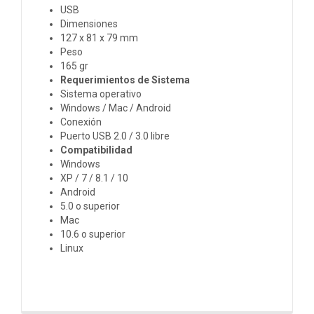
USB
Dimensiones
127 x 81 x 79 mm
Peso
165 gr
Requerimientos de Sistema
Sistema operativo
Windows / Mac / Android
Conexión
Puerto USB 2.0 / 3.0 libre
Compatibilidad
Windows
XP / 7 / 8.1 / 10
Android
5.0 o superior
Mac
10.6 o superior
Linux