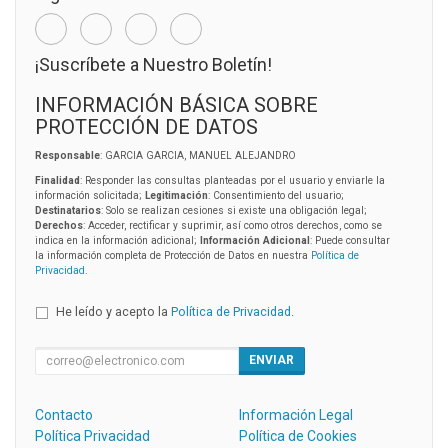
¡Suscríbete a Nuestro Boletín!
INFORMACIÓN BÁSICA SOBRE
PROTECCIÓN DE DATOS
Responsable
: GARCIA GARCIA, MANUEL ALEJANDRO
Finalidad
: Responder las consultas planteadas por el usuario y enviarle la
información solicitada;
Legitimación
: Consentimiento del usuario;
Destinatarios
: Solo se realizan cesiones si existe una obligación legal;
Derechos
: Acceder, rectificar y suprimir, así como otros derechos, como se
indica en la información adicional;
Información Adicional
: Puede consultar
la información completa de Protección de Datos en nuestra
Política de
Privacidad
.
He leído y acepto la
Política de Privacidad
.
ENVIAR
Contacto
Información Legal
Política Privacidad
Política de Cookies