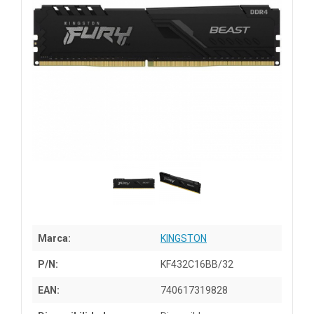
Marca:
KINGSTON
P/N:
KF432C16BB/32
EAN:
740617319828