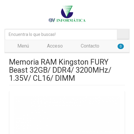
Menú
Acceso
Contacto
0
Memoria RAM Kingston FURY
Beast 32GB/ DDR4/ 3200MHz/
1.35V/ CL16/ DIMM