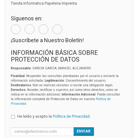
Tienda Informatica Papeleria Imprenta
Síguenos en:
¡Suscríbete a Nuestro Boletín!
INFORMACIÓN BÁSICA SOBRE
PROTECCIÓN DE DATOS
Responsable
: GARCIA GARCIA, MANUEL ALEJANDRO
Finalidad
: Responder las consultas planteadas por el usuario y enviarle la
información solicitada;
Legitimación
: Consentimiento del usuario;
Destinatarios
: Solo se realizan cesiones si existe una obligación legal;
Derechos
: Acceder, rectificar y suprimir, así como otros derechos, como se
indica en la información adicional;
Información Adicional
: Puede consultar
la información completa de Protección de Datos en nuestra
Política de
Privacidad
.
He leído y acepto la
Política de Privacidad
.
ENVIAR