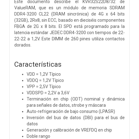
Este documento describe el KVR32S22D8/32 de
ValueRAM, que es un módulo de memoria SDRAM
DDR4-3200 CL22 (DRAM sincrónica) de 4G x 64 bits
(32GB), 2Rx8, sin ECC, basado en dieciséis componentes
FBGA de 2G x 8 bits. El SPD está programado para la
latencia estándar JEDEC DDR4-3200 con tiempos de 22-
22-22 a 1,2V. Este DIMM de 260 pines utiliza contactos
dorados.
Características
VDD = 1,2V Típico
VDDQ = 1,2V Típico
VPP = 2,5V Típico
VDDSPD = 2,2V a 3,6V
Terminación en chip (ODT) nominal y dinámica
para señales de datos, strobe y máscara
Auto-refrigeración de bajo consumo (LPASR)
Inversión del bus de datos (DBI) para el bus de
datos
Generación y calibración de VREFDQ en chip
Doble rango