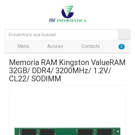
Menú
Acceso
Contacto
0
Memoria RAM Kingston ValueRAM
32GB/ DDR4/ 3200MHz/ 1.2V/
CL22/ SODIMM