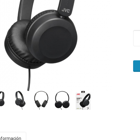
nformación