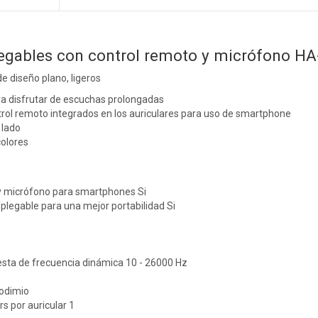
legables con control remoto y micrófono H
e diseño plano, ligeros
ra disfrutar de escuchas prolongadas
rol remoto integrados en los auriculares para uso de smartphone
 lado
colores
y micrófono para smartphones Si
/plegable para una mejor portabilidad Si
sta de frecuencia dinámica 10 - 26000 Hz
odimio
s por auricular 1