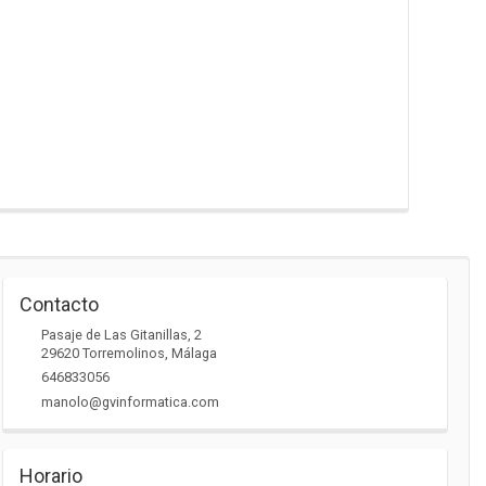
Contacto
Pasaje de Las Gitanillas, 2
29620
Torremolinos
,
Málaga
646833056
manolo@gvinformatica.com
Horario