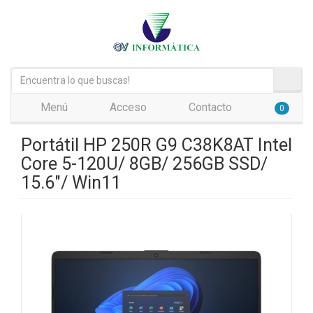
Menú
Acceso
Contacto
0
Portátil HP 250R G9 C38K8AT Intel
Core 5-120U/ 8GB/ 256GB SSD/
15.6"/ Win11