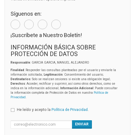
Síguenos en:
¡Suscríbete a Nuestro Boletín!
INFORMACIÓN BÁSICA SOBRE
PROTECCIÓN DE DATOS
Responsable
: GARCIA GARCIA, MANUEL ALEJANDRO
Finalidad
: Responder las consultas planteadas por el usuario y enviarle la
información solicitada;
Legitimación
: Consentimiento del usuario;
Destinatarios
: Solo se realizan cesiones si existe una obligación legal;
Derechos
: Acceder, rectificar y suprimir, así como otros derechos, como se
indica en la información adicional;
Información Adicional
: Puede consultar
la información completa de Protección de Datos en nuestra
Política de
Privacidad
.
He leído y acepto la
Política de Privacidad
.
ENVIAR