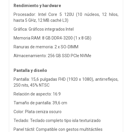
Rendimiento y hardware
Procesador: Intel Core 5 120U (10 núcleos, 12 hilos,
hasta 5 GHz, 12 MB caché L3)
Gráfica: Gráficos integrados Intel
Memoria RAM: 8 GB DDR4-3200 (1 x 8 GB)
Ranuras de memoria: 2 x SO-DIMM
Almacenamiento: 256 GB SSD PCIe NVMe
Pantalla y diseño
Pantalla: 15,6 pulgadas FHD (1920 x 1080), antirreflejos,
250 nits, 45% NTSC
Relación de aspecto: 16:9
Tamaño de pantalla: 39,6 cm
Color: Plata ceniza oscuro
Teclado: Teclado completo tipo isla texturizado
Panel táctil: Compatible con gestos multitáctiles