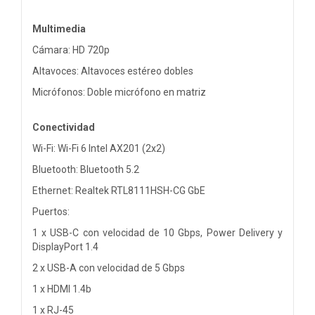
Multimedia
Cámara: HD 720p
Altavoces: Altavoces estéreo dobles
Micrófonos: Doble micrófono en matriz
Conectividad
Wi-Fi: Wi-Fi 6 Intel AX201 (2x2)
Bluetooth: Bluetooth 5.2
Ethernet: Realtek RTL8111HSH-CG GbE
Puertos:
1 x USB-C con velocidad de 10 Gbps, Power Delivery y
DisplayPort 1.4
2 x USB-A con velocidad de 5 Gbps
1 x HDMI 1.4b
1 x RJ-45