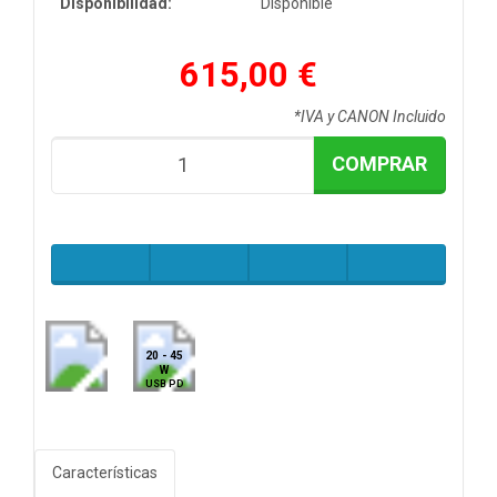
Disponibilidad:
Disponible
615,00 €
*IVA y CANON Incluido
COMPRAR
20 - 45
W
USB PD
Características