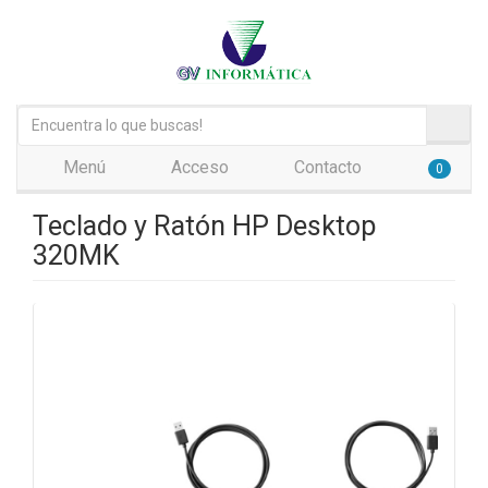
Menú
Acceso
Contacto
0
Teclado y Ratón HP Desktop
320MK