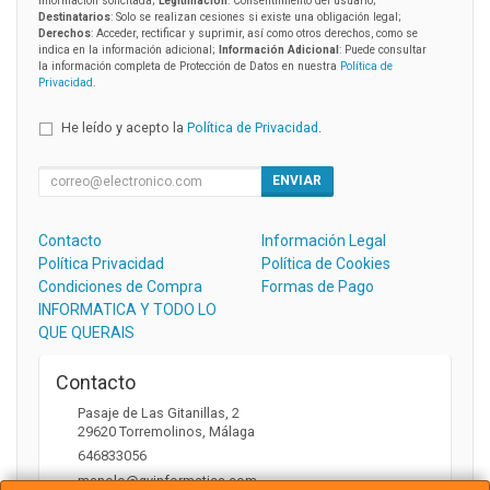
información solicitada;
Legitimación
: Consentimiento del usuario;
Destinatarios
: Solo se realizan cesiones si existe una obligación legal;
Derechos
: Acceder, rectificar y suprimir, así como otros derechos, como se
indica en la información adicional;
Información Adicional
: Puede consultar
la información completa de Protección de Datos en nuestra
Política de
Privacidad
.
He leído y acepto la
Política de Privacidad
.
ENVIAR
Contacto
Información Legal
Política Privacidad
Política de Cookies
Condiciones de Compra
Formas de Pago
INFORMATICA Y TODO LO
QUE QUERAIS
Contacto
Pasaje de Las Gitanillas, 2
29620
Torremolinos
,
Málaga
646833056
manolo@gvinformatica.com