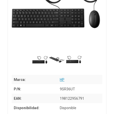
Marca:
HP
P/N:
9SR36UT
EAN:
198122956791
Disponibilidad:
Disponible