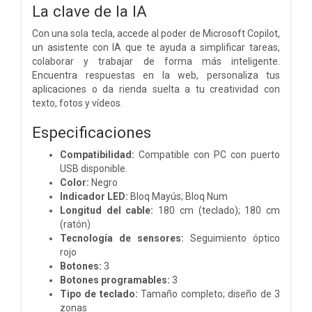
La clave de la IA
Con una sola tecla, accede al poder de Microsoft Copilot,
un asistente con IA que te ayuda a simplificar tareas,
colaborar y trabajar de forma más inteligente.
Encuentra respuestas en la web, personaliza tus
aplicaciones o da rienda suelta a tu creatividad con
texto, fotos y vídeos.
Especificaciones
Compatibilidad:
Compatible con PC con puerto
USB disponible.
Color:
Negro
Indicador LED:
Bloq Mayús; Bloq Num
Longitud del cable:
180 cm (teclado); 180 cm
(ratón)
Tecnología de sensores:
Seguimiento óptico
rojo
Botones:
3
Botones programables:
3
Tipo de teclado:
Tamaño completo; diseño de 3
zonas