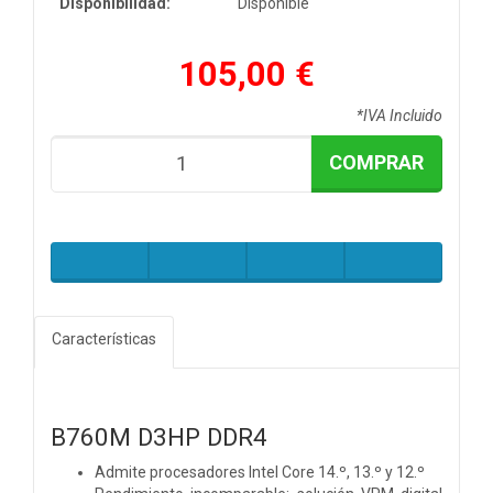
Disponibilidad:
Disponible
105,00 €
*IVA Incluido
COMPRAR
Características
B760M D3HP DDR4
Admite procesadores Intel Core 14.º, 13.º y 12.º