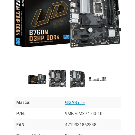
Marca:
GIGABYTE
P/N:
9MB76M3P4-00-10
EAN:
4719331862848