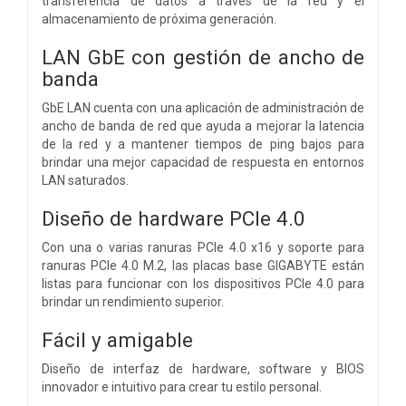
transferencia de datos a través de la red y el
almacenamiento de próxima generación.
LAN GbE con gestión de ancho de
banda
GbE LAN cuenta con una aplicación de administración de
ancho de banda de red que ayuda a mejorar la latencia
de la red y a mantener tiempos de ping bajos para
brindar una mejor capacidad de respuesta en entornos
LAN saturados.
Diseño de hardware PCIe 4.0
Con una o varias ranuras PCIe 4.0 x16 y soporte para
ranuras PCIe 4.0 M.2, las placas base GIGABYTE están
listas para funcionar con los dispositivos PCIe 4.0 para
brindar un rendimiento superior.
Fácil y amigable
Diseño de interfaz de hardware, software y BIOS
innovador e intuitivo para crear tu estilo personal.