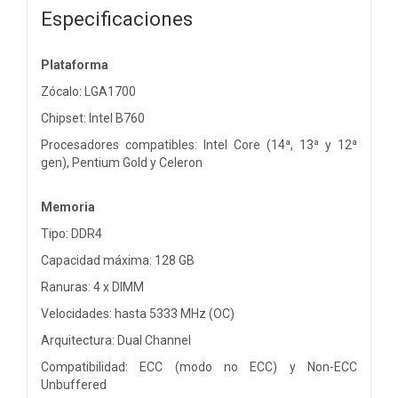
Especificaciones
Plataforma
Zócalo: LGA1700
Chipset: Intel B760
Procesadores compatibles: Intel Core (14ª, 13ª y 12ª
gen), Pentium Gold y Celeron
Memoria
Tipo: DDR4
Capacidad máxima: 128 GB
Ranuras: 4 x DIMM
Velocidades: hasta 5333 MHz (OC)
Arquitectura: Dual Channel
Compatibilidad: ECC (modo no ECC) y Non-ECC
Unbuffered