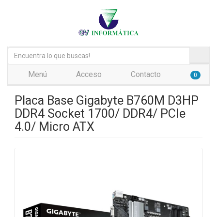
Menú
Acceso
Contacto
0
Placa Base Gigabyte B760M D3HP
DDR4 Socket 1700/ DDR4/ PCIe
4.0/ Micro ATX