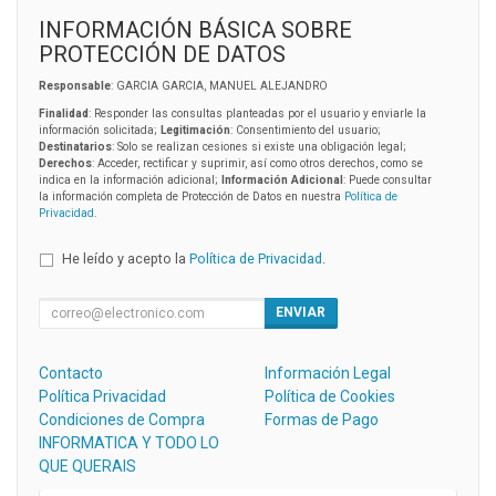
INFORMACIÓN BÁSICA SOBRE
PROTECCIÓN DE DATOS
Responsable
: GARCIA GARCIA, MANUEL ALEJANDRO
Finalidad
: Responder las consultas planteadas por el usuario y enviarle la
información solicitada;
Legitimación
: Consentimiento del usuario;
Destinatarios
: Solo se realizan cesiones si existe una obligación legal;
Derechos
: Acceder, rectificar y suprimir, así como otros derechos, como se
indica en la información adicional;
Información Adicional
: Puede consultar
la información completa de Protección de Datos en nuestra
Política de
Privacidad
.
He leído y acepto la
Política de Privacidad
.
ENVIAR
Contacto
Información Legal
Política Privacidad
Política de Cookies
Condiciones de Compra
Formas de Pago
INFORMATICA Y TODO LO
QUE QUERAIS