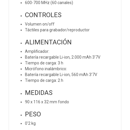
600-700 MHz (60 canales)
CONTROLES
Volumen on/off
Táctiles para grabador/reproductor
ALIMENTACIÓN
Amplificador:
Batería recargable Li-ion, 2.000 mAh 3'7V
Tiempo de carga: 3 h
Micrófono inalámbrico:
Batería recargable Li-ion, 560 mAh 3'7V
Tiempo de carga: 2 h
MEDIDAS
90 x 116 x 32 mm fondo
PESO
0'2 kg