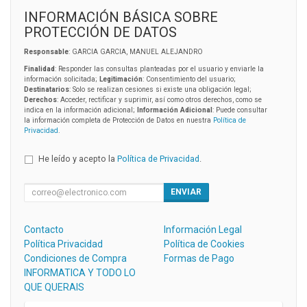
INFORMACIÓN BÁSICA SOBRE
PROTECCIÓN DE DATOS
Responsable
: GARCIA GARCIA, MANUEL ALEJANDRO
Finalidad
: Responder las consultas planteadas por el usuario y enviarle la
información solicitada;
Legitimación
: Consentimiento del usuario;
Destinatarios
: Solo se realizan cesiones si existe una obligación legal;
Derechos
: Acceder, rectificar y suprimir, así como otros derechos, como se
indica en la información adicional;
Información Adicional
: Puede consultar
la información completa de Protección de Datos en nuestra
Política de
Privacidad
.
He leído y acepto la
Política de Privacidad
.
ENVIAR
Contacto
Información Legal
Política Privacidad
Política de Cookies
Condiciones de Compra
Formas de Pago
INFORMATICA Y TODO LO
QUE QUERAIS