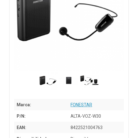
Marca:
FONESTAR
P/N:
ALTA-VOZ-W30
EAN:
8422521004763