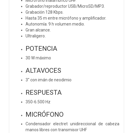
Micrófono inalámbrico UHF.
Grabador/reproductor USB/MicroSD/MP3.
Grabación 128 Kbps.
Hasta 35 m entre micrófono y amplificador.
Autonomía: 9 h volumen medio.
Gran alcance.
Ultraligero.
POTENCIA
30 W máximo
ALTAVOCES
3'' con imán de neodimio
RESPUESTA
350-6.500 Hz
MICRÓFONO
Condensador electret unidireccional de cabeza
manos libres con transmisor UHF