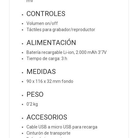
mV
CONTROLES
Volumen on/off
Táctiles para grabador/reproductor
ALIMENTACIÓN
Batería recargable Li-ion, 2.000 mAh 3'7V
Tiempo de carga: 3 h
MEDIDAS
90 x 116 x 32 mm fondo
PESO
0'2 kg
ACCESORIOS
Cable USB a micro USB para recarga
Cinturón de transporte