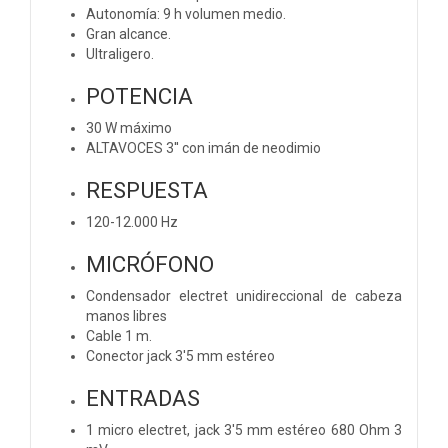
Autonomía: 9 h volumen medio.
Gran alcance.
Ultraligero.
POTENCIA
30 W máximo
ALTAVOCES 3'' con imán de neodimio
RESPUESTA
120-12.000 Hz
MICRÓFONO
Condensador electret unidireccional de cabeza
manos libres
Cable 1 m.
Conector jack 3'5 mm estéreo
ENTRADAS
1 micro electret, jack 3'5 mm estéreo 680 Ohm 3