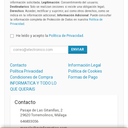
información solicitada;
Legitimación
: Consentimiento del usuario;
Destinatarios
: Solo se realizan cesiones si existe una obligación legal;
Derechos
: Acceder, rectificar y suprimir, así como otros derechos, como se
indica en la información adicional;
Información Adicional
: Puede consultar
la información completa de Protección de Datos en nuestra
Política de
Privacidad
.
He leído y acepto la
Política de Privacidad
.
ENVIAR
Contacto
Información Legal
Política Privacidad
Política de Cookies
Condiciones de Compra
Formas de Pago
INFORMATICA Y TODO LO
QUE QUERAIS
Contacto
Pasaje de Las Gitanillas, 2
29620
Torremolinos
,
Málaga
646833056
manolo@gvinformatica.com