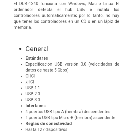
El DUB-1340 funciona con Windows, Mac o Linux. El
ordenador detecta el hub USB e instala los
controladores automáticamente; por lo tanto, no hay
que tener los controladores en un CD o en un lápiz de
memoria.
General
Estándares
Especificación USB versión 3.0 (velocidades de
datos de hasta 5 Gbps)
OHCI
xHCI
USB 1.1
USB 2.0
USB 3.0
Interfaces
4 puertos USB tipo A (hembra) descendentes
1 puerto USB tipo Micro-B (hembra) ascendente
Reglas de conectividad
Hasta 127 dispositivos