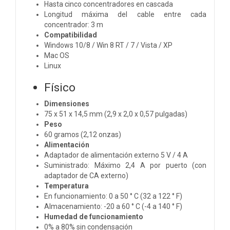
Hasta cinco concentradores en cascada
Longitud máxima del cable entre cada
concentrador: 3 m
Compatibilidad
Windows 10/8 / Win 8 RT / 7 / Vista / XP
Mac OS
Linux
Físico
Dimensiones
75 x 51 x 14,5 mm (2,9 x 2,0 x 0,57 pulgadas)
Peso
60 gramos (2,12 onzas)
Alimentación
Adaptador de alimentación externo 5 V / 4 A
Suministrado: Máximo 2,4 A por puerto
(con
adaptador de CA externo)
Temperatura
En funcionamiento: 0 a 50 ° C (32 a 122 ° F)
Almacenamiento: -20 a 60 ° C (-4 a 140 ° F)
Humedad de funcionamiento
0% a 80% sin condensación