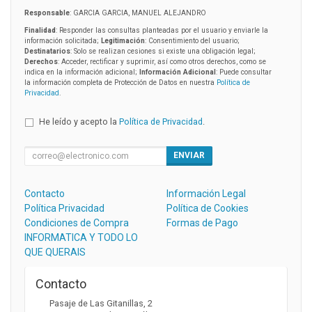
Responsable
: GARCIA GARCIA, MANUEL ALEJANDRO
Finalidad
: Responder las consultas planteadas por el usuario y enviarle la
información solicitada;
Legitimación
: Consentimiento del usuario;
Destinatarios
: Solo se realizan cesiones si existe una obligación legal;
Derechos
: Acceder, rectificar y suprimir, así como otros derechos, como se
indica en la información adicional;
Información Adicional
: Puede consultar
la información completa de Protección de Datos en nuestra
Política de
Privacidad
.
He leído y acepto la
Política de Privacidad
.
ENVIAR
Contacto
Información Legal
Política Privacidad
Política de Cookies
Condiciones de Compra
Formas de Pago
INFORMATICA Y TODO LO
QUE QUERAIS
Contacto
Pasaje de Las Gitanillas, 2