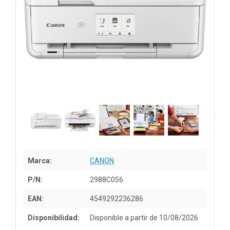
Marca:
CANON
P/N:
2988C056
EAN:
4549292236286
Disponibilidad:
Disponible a partir de 10/08/2026