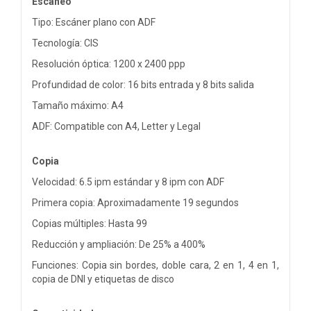
Escaneo
Tipo: Escáner plano con ADF
Tecnología: CIS
Resolución óptica: 1200 x 2400 ppp
Profundidad de color: 16 bits entrada y 8 bits salida
Tamaño máximo: A4
ADF: Compatible con A4, Letter y Legal
Copia
Velocidad: 6.5 ipm estándar y 8 ipm con ADF
Primera copia: Aproximadamente 19 segundos
Copias múltiples: Hasta 99
Reducción y ampliación: De 25% a 400%
Funciones: Copia sin bordes, doble cara, 2 en 1, 4 en 1,
copia de DNI y etiquetas de disco