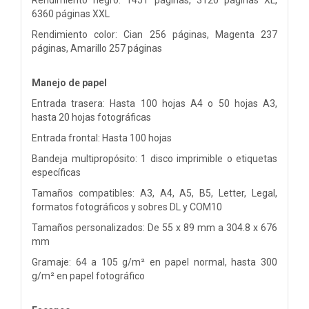
6360 páginas XXL
Rendimiento color: Cian 256 páginas, Magenta 237
páginas, Amarillo 257 páginas
Manejo de papel
Entrada trasera: Hasta 100 hojas A4 o 50 hojas A3,
hasta 20 hojas fotográficas
Entrada frontal: Hasta 100 hojas
Bandeja multipropósito: 1 disco imprimible o etiquetas
específicas
Tamaños compatibles: A3, A4, A5, B5, Letter, Legal,
formatos fotográficos y sobres DL y COM10
Tamaños personalizados: De 55 x 89 mm a 304.8 x 676
mm
Gramaje: 64 a 105 g/m² en papel normal, hasta 300
g/m² en papel fotográfico