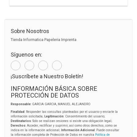
Sobre Nosotros
Tienda Informatica Papeleria Imprenta
Síguenos en:
¡Suscríbete a Nuestro Boletín!
INFORMACIÓN BÁSICA SOBRE
PROTECCIÓN DE DATOS
Responsable
: GARCIA GARCIA, MANUEL ALEJANDRO
Finalidad
: Responder las consultas planteadas por el usuario y enviarle la
información solicitada;
Legitimación
: Consentimiento del usuario;
Destinatarios
: Solo se realizan cesiones si existe una obligación legal;
Derechos
: Acceder, rectificar y suprimir, así como otros derechos, como se
indica en la información adicional;
Información Adicional
: Puede consultar
la información completa de Protección de Datos en nuestra
Política de