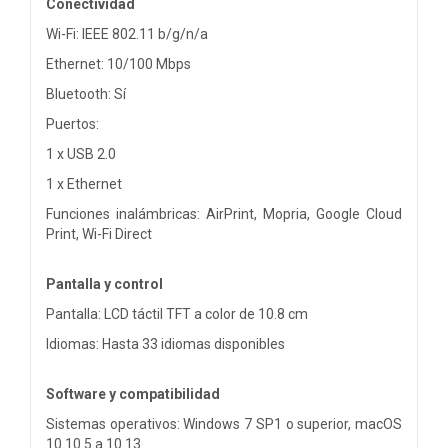
Conectividad
Wi-Fi: IEEE 802.11 b/g/n/a
Ethernet: 10/100 Mbps
Bluetooth: Sí
Puertos:
1 x USB 2.0
1 x Ethernet
Funciones inalámbricas: AirPrint, Mopria, Google Cloud
Print, Wi-Fi Direct
Pantalla y control
Pantalla: LCD táctil TFT a color de 10.8 cm
Idiomas: Hasta 33 idiomas disponibles
Software y compatibilidad
Sistemas operativos: Windows 7 SP1 o superior, macOS
10.10.5 a 10.13