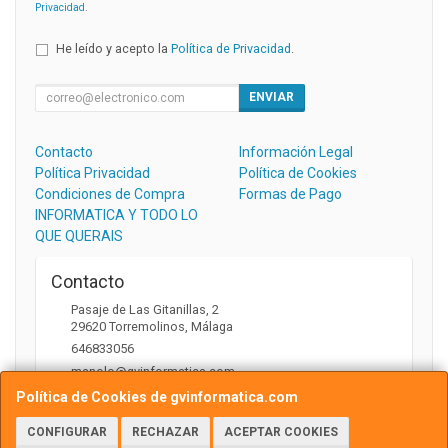
Privacidad
.
He leído y acepto la
Política de Privacidad
.
ENVIAR
Contacto
Información Legal
Política Privacidad
Política de Cookies
Condiciones de Compra
Formas de Pago
INFORMATICA Y TODO LO
QUE QUERAIS
Contacto
Pasaje de Las Gitanillas, 2
29620
Torremolinos
,
Málaga
646833056
manolo@gvinformatica.com
Política de Cookies de gvinformatica.com
CONFIGURAR
RECHAZAR
ACEPTAR COOKIES
Horario