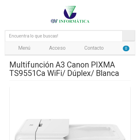
Menú
Acceso
Contacto
0
Multifunción A3 Canon PIXMA
TS9551Ca WiFi/ Dúplex/ Blanca