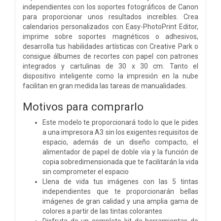
independientes con los soportes fotográficos de Canon
para proporcionar unos resultados increíbles. Crea
calendarios personalizados con Easy-PhotoPrint Editor,
imprime sobre soportes magnéticos o adhesivos,
desarrolla tus habilidades artísticas con Creative Park o
consigue álbumes de recortes con papel con patrones
integrados y cartulinas de 30 x 30 cm. Tanto el
dispositivo inteligente como la impresión en la nube
facilitan en gran medida las tareas de manualidades.
Motivos para comprarlo
Este modelo te proporcionará todo lo que le pides
a una impresora A3 sin los exigentes requisitos de
espacio, además de un diseño compacto, el
alimentador de papel de doble vía y la función de
copia sobredimensionada que te facilitarán la vida
sin comprometer el espacio
Llena de vida tus imágenes con las 5 tintas
independientes que te proporcionarán bellas
imágenes de gran calidad y una amplia gama de
colores a partir de las tintas colorantes
Disfruta de un completo kit de herramientas de