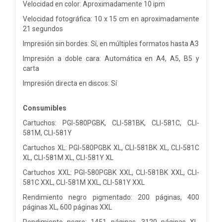
Velocidad en color: Aproximadamente 10 ipm
Velocidad fotográfica: 10 x 15 cm en aproximadamente
21 segundos
Impresión sin bordes: Sí, en múltiples formatos hasta A3
Impresión a doble cara: Automática en A4, A5, B5 y
carta
Impresión directa en discos: Sí
Consumibles
Cartuchos: PGI-580PGBK, CLI-581BK, CLI-581C, CLI-
581M, CLI-581Y
Cartuchos XL: PGI-580PGBK XL, CLI-581BK XL, CLI-581C
XL, CLI-581M XL, CLI-581Y XL
Cartuchos XXL: PGI-580PGBK XXL, CLI-581BK XXL, CLI-
581C XXL, CLI-581M XXL, CLI-581Y XXL
Rendimiento negro pigmentado: 200 páginas, 400
páginas XL, 600 páginas XXL
Rendimiento negro: 1451 páginas, 3120 páginas XL,