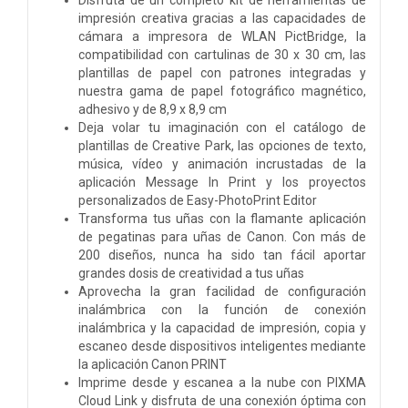
impresión creativa gracias a las capacidades de
cámara a impresora de WLAN PictBridge, la
compatibilidad con cartulinas de 30 x 30 cm, las
plantillas de papel con patrones integradas y
nuestra gama de papel fotográfico magnético,
adhesivo y de 8,9 x 8,9 cm
Deja volar tu imaginación con el catálogo de
plantillas de Creative Park, las opciones de texto,
música, vídeo y animación incrustadas de la
aplicación Message In Print y los proyectos
personalizados de Easy-PhotoPrint Editor
Transforma tus uñas con la flamante aplicación
de pegatinas para uñas de Canon. Con más de
200 diseños, nunca ha sido tan fácil aportar
grandes dosis de creatividad a tus uñas
Aprovecha la gran facilidad de configuración
inalámbrica con la función de conexión
inalámbrica y la capacidad de impresión, copia y
escaneo desde dispositivos inteligentes mediante
la aplicación Canon PRINT
Imprime desde y escanea a la nube con PIXMA
Cloud Link y disfruta de una conexión óptima con