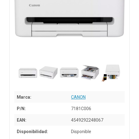
Marca:
CANON
P/N:
7181C006
EAN:
4549292248067
Disponibilidad:
Disponible