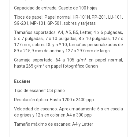
Capacidad de entrada: Casete de 100 hojas
Tipos de papel: Papel normal, HR-101N, PP-201, LU-101,
SG-201, MP-101, GP-501, sobres y tarjetas
Tamaños soportados: A4, A5, B5, Letter, 4 x 6 pulgadas,
5 x 7 pulgadas, 7 x 10 pulgadas, 8 x 10 pulgadas, 127 x
127 mm, sobres DL y n.º 10, tamaños personalizados de
89 a 215,9 mm de ancho y 127 a 297 mm de largo
Gramaje soportado: 64 a 105 g/m² en papel normal,
hasta 265 g/m² en papel fotográfico Canon
Escáner
Tipo de escáner: CIS plano
Resolución óptica: Hasta 1200 x 2400 ppp
Velocidad de escaneo: Aproximadamente 6 s en escala
de grises y 12 s en color en A4 a 300 ppp
Tamaño máximo de escaneo: A4 y Letter