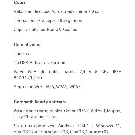
Copia
Velocidad de copia: Aproximadamente 2,0 ipm
Tiempo primera copia: 18 segundos
Copias múltiples: Hasta 99 copias
Conectividad
Puertos:
1 x USB-B de alta velocidad
Wi-Fi: Wi-Fi de doble banda 2,4 y 5 GHz IEEE
802.11a/b/g/n
Seguridad Wi-Fi: WPA, WPA2, WPA3
Compatibilidad y software
Aplicaciones compatibles: Canon PRINT, AirPrint, Mopria,
Easy-PhotoPrint Editor
Sistemas operativos: Windows 7 SP1 a Windows 11,
macOS 12 a 15, Android, iOS, iPadOS, Chrome OS