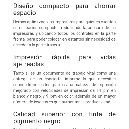
Diseño compacto para ahorrar
espacio
Hemos optimizado las impresoras para quienes cuentan
con espacios compactos reduciendo la anchura de las
impresoras y ubicando todos los controles en la parte
frontal para poder colocar en estantes sin necesidad de
acceder a la parte trasera.
Impresión rápida para vidas
ajetreadas
Tanto si es un documento de trabajo vital como una
entrega de un concierto, imprime lo que necesites
cuando lo necesites gracias a un cabezal de impresión
mejorado con velocidades de impresión de 14 ipm en
blanco y negro y 9 ipm en color, además de un mayor
número de inyectores que aumentan la productividad.
Calidad superior con tinta de
pigmento negro