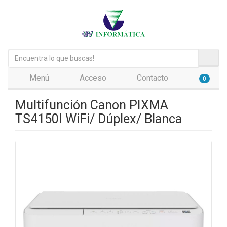
Menú
Acceso
Contacto
0
Multifunción Canon PIXMA
TS4150I WiFi/ Dúplex/ Blanca