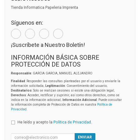
Tienda Informatica Papeleria Imprenta
Síguenos en:
¡Suscríbete a Nuestro Boletín!
INFORMACIÓN BÁSICA SOBRE
PROTECCIÓN DE DATOS
Responsable
: GARCIA GARCIA, MANUEL ALEJANDRO
Finalidad
: Responder las consultas planteadas por el usuario y enviarle la
información solicitada;
Legitimación
: Consentimiento del usuario;
Destinatarios
: Solo se realizan cesiones si existe una obligación legal;
Derechos
: Acceder, rectificar y suprimir, así como otros derechos, como se
indica en la información adicional;
Información Adicional
: Puede consultar
la información completa de Protección de Datos en nuestra
Política de
Privacidad
.
He leído y acepto la
Política de Privacidad
.
ENVIAR