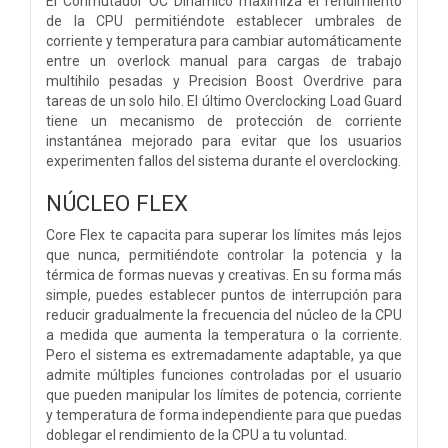
El Conmutador OC Dinámico maximiza el rendimiento
de la CPU permitiéndote establecer umbrales de
corriente y temperatura para cambiar automáticamente
entre un overlock manual para cargas de trabajo
multihilo pesadas y Precision Boost Overdrive para
tareas de un solo hilo. El último Overclocking Load Guard
tiene un mecanismo de protección de corriente
instantánea mejorado para evitar que los usuarios
experimenten fallos del sistema durante el overclocking.​
NÚCLEO FLEX
Core Flex te capacita para superar los límites más lejos
que nunca, permitiéndote controlar la potencia y la
térmica de formas nuevas y creativas. En su forma más
simple, puedes establecer puntos de interrupción para
reducir gradualmente la frecuencia del núcleo de la CPU
a medida que aumenta la temperatura o la corriente.
Pero el sistema es extremadamente adaptable, ya que
admite múltiples funciones controladas por el usuario
que pueden manipular los límites de potencia, corriente
y temperatura de forma independiente para que puedas
doblegar el rendimiento de la CPU a tu voluntad.