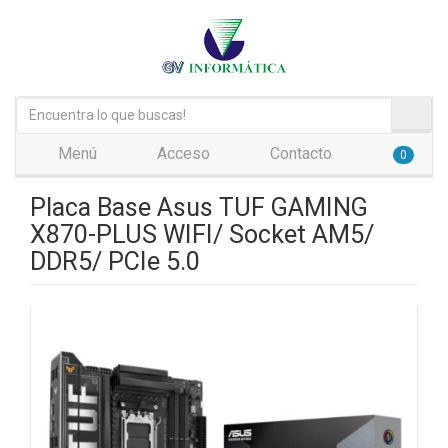
Menú
Acceso
Contacto
0
Placa Base Asus TUF GAMING
X870-PLUS WIFI/ Socket AM5/
DDR5/ PCIe 5.0