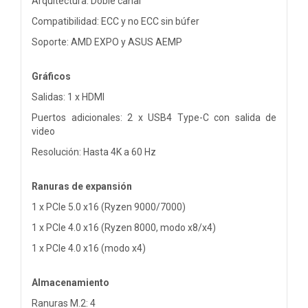
Arquitectura: Doble canal
Compatibilidad: ECC y no ECC sin búfer
Soporte: AMD EXPO y ASUS AEMP
Gráficos
Salidas: 1 x HDMI
Puertos adicionales: 2 x USB4 Type-C con salida de
video
Resolución: Hasta 4K a 60 Hz
Ranuras de expansión
1 x PCIe 5.0 x16 (Ryzen 9000/7000)
1 x PCIe 4.0 x16 (Ryzen 8000, modo x8/x4)
1 x PCIe 4.0 x16 (modo x4)
Almacenamiento
Ranuras M.2: 4