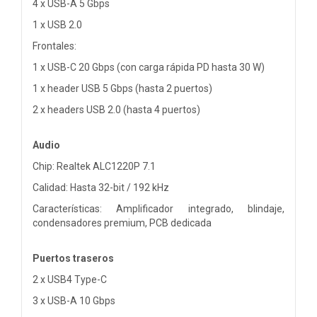
4 x USB-A 5 Gbps
1 x USB 2.0
Frontales:
1 x USB-C 20 Gbps (con carga rápida PD hasta 30 W)
1 x header USB 5 Gbps (hasta 2 puertos)
2 x headers USB 2.0 (hasta 4 puertos)
Audio
Chip: Realtek ALC1220P 7.1
Calidad: Hasta 32-bit / 192 kHz
Características: Amplificador integrado, blindaje,
condensadores premium, PCB dedicada
Puertos traseros
2 x USB4 Type-C
3 x USB-A 10 Gbps