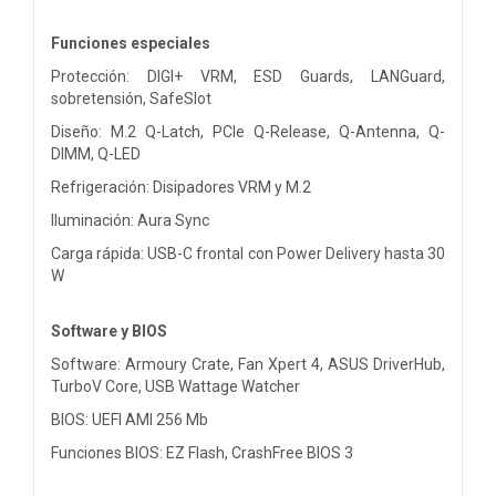
Funciones especiales
Protección: DIGI+ VRM, ESD Guards, LANGuard,
sobretensión, SafeSlot
Diseño: M.2 Q-Latch, PCIe Q-Release, Q-Antenna, Q-
DIMM, Q-LED
Refrigeración: Disipadores VRM y M.2
Iluminación: Aura Sync
Carga rápida: USB-C frontal con Power Delivery hasta 30
W
Software y BIOS
Software: Armoury Crate, Fan Xpert 4, ASUS DriverHub,
TurboV Core, USB Wattage Watcher
BIOS: UEFI AMI 256 Mb
Funciones BIOS: EZ Flash, CrashFree BIOS 3