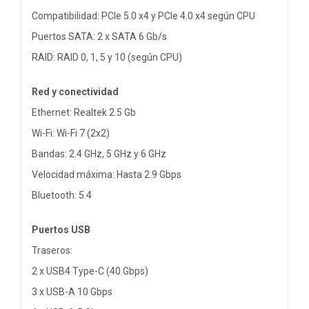
Compatibilidad: PCIe 5.0 x4 y PCIe 4.0 x4 según CPU
Puertos SATA: 2 x SATA 6 Gb/s
RAID: RAID 0, 1, 5 y 10 (según CPU)
Red y conectividad
Ethernet: Realtek 2.5 Gb
Wi-Fi: Wi-Fi 7 (2x2)
Bandas: 2.4 GHz, 5 GHz y 6 GHz
Velocidad máxima: Hasta 2.9 Gbps
Bluetooth: 5.4
Puertos USB
Traseros:
2 x USB4 Type-C (40 Gbps)
3 x USB-A 10 Gbps