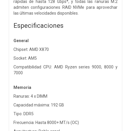
rápidas de hasta 128 Gbps*, y todas las ranuras M.2
admiten configuraciones RAID NVMe para aprovechar
las últimas velocidades disponibles.
Especificaciones
General
Chipset: AMD X870
Socket: AM5
Compatibilidad CPU: AMD Ryzen series 9000, 8000 y
7000
Memoria
Ranuras: 4 x DIMM
Capacidad máxima: 192 GB
Tipo: DDR5
Frecuencia: Hasta 8000+ MT/s (OC)