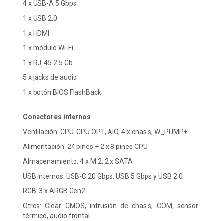
4 x USB-A 5 Gbps
1 x USB 2.0
1 x HDMI
1 x módulo Wi-Fi
1 x RJ-45 2.5 Gb
5 x jacks de audio
1 x botón BIOS FlashBack
Conectores internos
Ventilación: CPU, CPU OPT, AIO, 4 x chasis, W_PUMP+
Alimentación: 24 pines + 2 x 8 pines CPU
Almacenamiento: 4 x M.2, 2 x SATA
USB internos: USB-C 20 Gbps, USB 5 Gbps y USB 2.0
RGB: 3 x ARGB Gen2
Otros: Clear CMOS, intrusión de chasis, COM, sensor
térmico, audio frontal