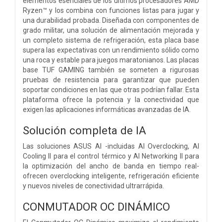
elementos esenciales de los últimos procesadores AMD
Ryzen™ y los combina con funciones listas para jugar y
una durabilidad probada. Diseñada con componentes de
grado militar, una solución de alimentación mejorada y
un completo sistema de refrigeración, esta placa base
supera las expectativas con un rendimiento sólido como
una roca y estable para juegos maratonianos. Las placas
base TUF GAMING también se someten a rigurosas
pruebas de resistencia para garantizar que pueden
soportar condiciones en las que otras podrían fallar. Esta
plataforma ofrece la potencia y la conectividad que
exigen las aplicaciones informáticas avanzadas de IA.
Solución completa de IA
Las soluciones ASUS AI -incluidas AI Overclocking, AI
Cooling II para el control térmico y AI Networking II para
la optimización del ancho de banda en tiempo real-
ofrecen overclocking inteligente, refrigeración eficiente
y nuevos niveles de conectividad ultrarrápida.
CONMUTADOR OC DINÁMICO