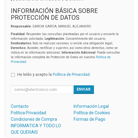
INFORMACIÓN BÁSICA SOBRE
PROTECCIÓN DE DATOS
Responsable
: GARCIA GARCIA, MANUEL ALEJANDRO
Finalidad
: Responder las consultas planteadas por el usuario y enviarle la
información solicitada;
Legitimación
: Consentimiento del usuario;
Destinatarios
: Solo se realizan cesiones si existe una obligación legal;
Derechos
: Acceder, rectificar y suprimir, así como otros derechos, como se
indica en la información adicional;
Información Adicional
: Puede consultar
la información completa de Protección de Datos en nuestra
Política de
Privacidad
.
He leído y acepto la
Política de Privacidad
.
ENVIAR
Contacto
Información Legal
Política Privacidad
Política de Cookies
Condiciones de Compra
Formas de Pago
INFORMATICA Y TODO LO
QUE QUERAIS