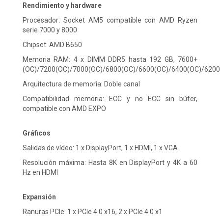
Rendimiento y hardware
Procesador: Socket AM5 compatible con AMD Ryzen
serie 7000 y 8000
Chipset: AMD B650
Memoria RAM: 4 x DIMM DDR5 hasta 192 GB, 7600+
(OC)/7200(OC)/7000(OC)/6800(OC)/6600(OC)/6400(OC)/620
Arquitectura de memoria: Doble canal
Compatibilidad memoria: ECC y no ECC sin búfer,
compatible con AMD EXPO
Gráficos
Salidas de vídeo: 1 x DisplayPort, 1 x HDMI, 1 x VGA
Resolución máxima: Hasta 8K en DisplayPort y 4K a 60
Hz en HDMI
Expansión
Ranuras PCIe: 1 x PCIe 4.0 x16, 2 x PCIe 4.0 x1