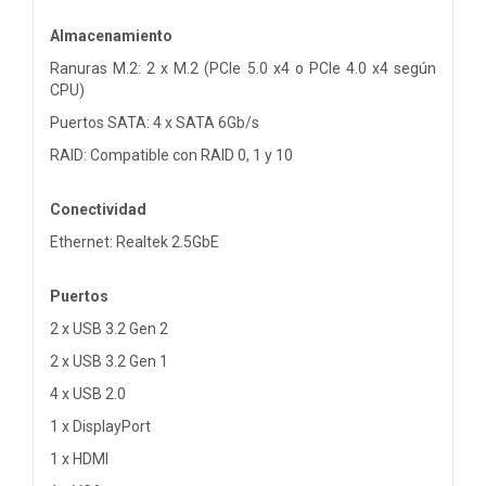
Almacenamiento
Ranuras M.2: 2 x M.2 (PCIe 5.0 x4 o PCIe 4.0 x4 según
CPU)
Puertos SATA: 4 x SATA 6Gb/s
RAID: Compatible con RAID 0, 1 y 10
Conectividad
Ethernet: Realtek 2.5GbE
Puertos
2 x USB 3.2 Gen 2
2 x USB 3.2 Gen 1
4 x USB 2.0
1 x DisplayPort
1 x HDMI