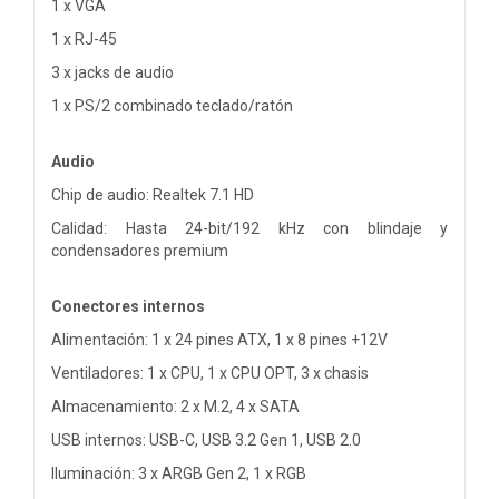
1 x VGA
1 x RJ-45
3 x jacks de audio
1 x PS/2 combinado teclado/ratón
Audio
Chip de audio: Realtek 7.1 HD
Calidad: Hasta 24-bit/192 kHz con blindaje y
condensadores premium
Conectores internos
Alimentación: 1 x 24 pines ATX, 1 x 8 pines +12V
Ventiladores: 1 x CPU, 1 x CPU OPT, 3 x chasis
Almacenamiento: 2 x M.2, 4 x SATA
USB internos: USB-C, USB 3.2 Gen 1, USB 2.0
Iluminación: 3 x ARGB Gen 2, 1 x RGB