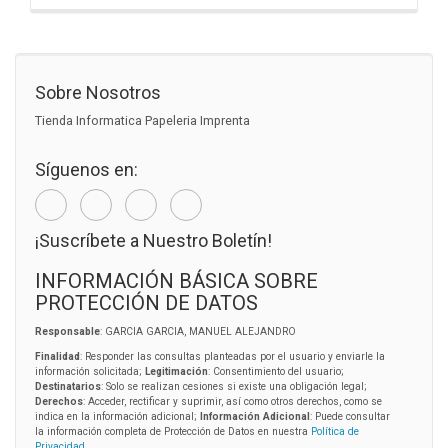
Sobre Nosotros
Tienda Informatica Papeleria Imprenta
Síguenos en:
¡Suscríbete a Nuestro Boletín!
INFORMACIÓN BÁSICA SOBRE
PROTECCIÓN DE DATOS
Responsable
: GARCIA GARCIA, MANUEL ALEJANDRO
Finalidad
: Responder las consultas planteadas por el usuario y enviarle la
información solicitada;
Legitimación
: Consentimiento del usuario;
Destinatarios
: Solo se realizan cesiones si existe una obligación legal;
Derechos
: Acceder, rectificar y suprimir, así como otros derechos, como se
indica en la información adicional;
Información Adicional
: Puede consultar
la información completa de Protección de Datos en nuestra
Política de
Privacidad
.