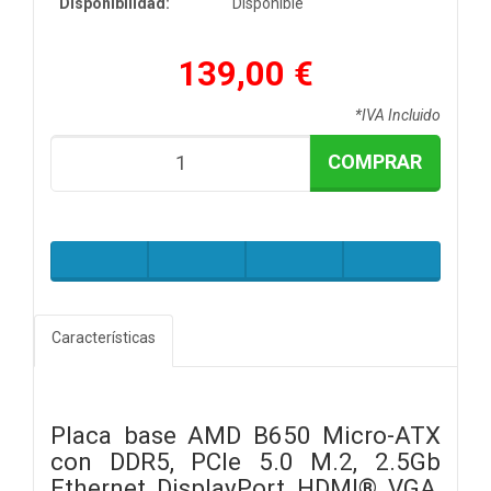
Disponibilidad:
Disponible
139,00 €
*IVA Incluido
COMPRAR
Características
Placa base AMD B650 Micro-ATX
con DDR5, PCIe 5.0 M.2, 2.5Gb
Ethernet, DisplayPort, HDMI®, VGA,