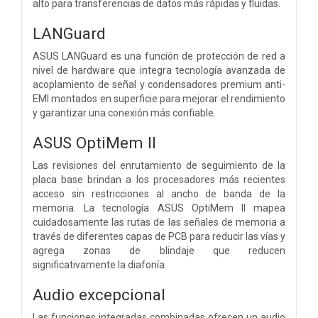
alto para transferencias de datos más rápidas y fluidas.
LANGuard
ASUS LANGuard es una función de protección de red a
nivel de hardware que integra tecnología avanzada de
acoplamiento de señal y condensadores premium anti-
EMI montados en superficie para mejorar el rendimiento
y garantizar una conexión más confiable.
ASUS OptiMem II
Las revisiones del enrutamiento de seguimiento de la
placa base brindan a los procesadores más recientes
acceso sin restricciones al ancho de banda de la
memoria. La tecnología ASUS OptiMem II mapea
cuidadosamente las rutas de las señales de memoria a
través de diferentes capas de PCB para reducir las vías y
agrega zonas de blindaje que reducen
significativamente la diafonía.
Audio excepcional
Las funciones integradas combinadas ofrecen un audio