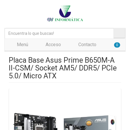
Menú
Acceso
Contacto
0
Placa Base Asus Prime B650M-A
II-CSM/ Socket AM5/ DDR5/ PCIe
5.0/ Micro ATX