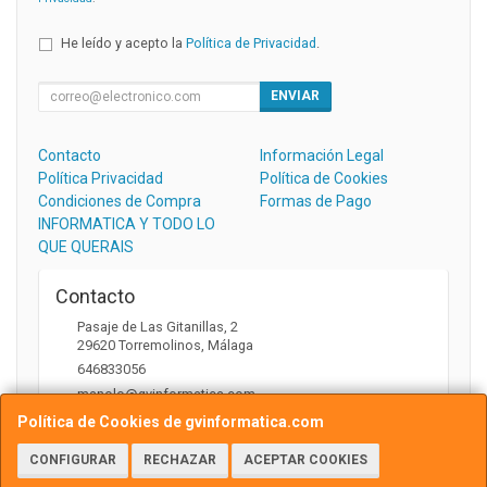
He leído y acepto la
Política de Privacidad
.
ENVIAR
Contacto
Información Legal
Política Privacidad
Política de Cookies
Condiciones de Compra
Formas de Pago
INFORMATICA Y TODO LO
QUE QUERAIS
Contacto
Pasaje de Las Gitanillas, 2
29620
Torremolinos
,
Málaga
646833056
manolo@gvinformatica.com
Política de Cookies de gvinformatica.com
CONFIGURAR
RECHAZAR
ACEPTAR COOKIES
Horario